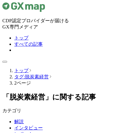
CDP認定プロバイダーが届ける
GX専門メディア
トップ
すべての記事
トップ
タグ:脱炭素経営
2ページ
「脱炭素経営」に関する記事
カテゴリ
解説
インタビュー