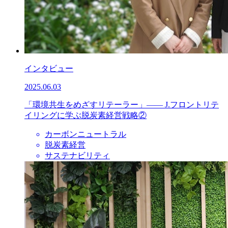
インタビュー
2025.06.03
「環境共生をめざすリテーラー」—— J.フロントリテ
イリングに学ぶ脱炭素経営戦略②
カーボンニュートラル
脱炭素経営
サステナビリティ