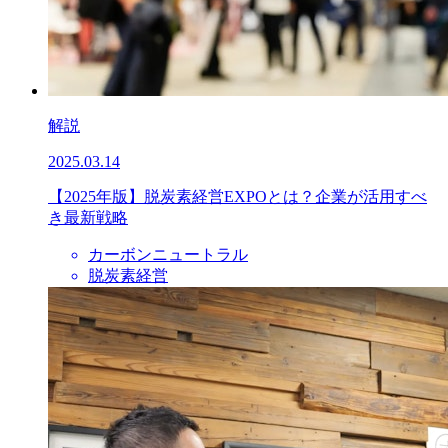
解説
2025.03.14
【2025年版】脱炭素経営EXPOとは？企業が活用すべ
き最新戦略
カーボンニュートラル
脱炭素経営