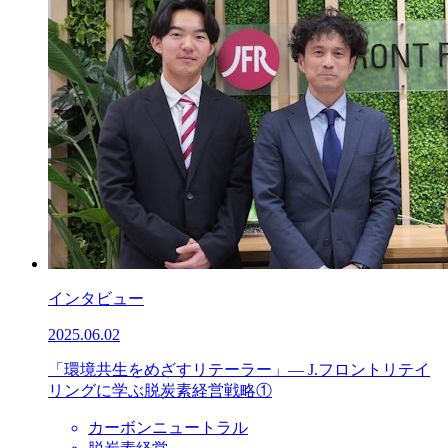
インタビュー
2025.06.02
「環境共生をめざすリテーラー」— J.フロントリテイ
リングに学ぶ脱炭素経営戦略①
カーボンニュートラル