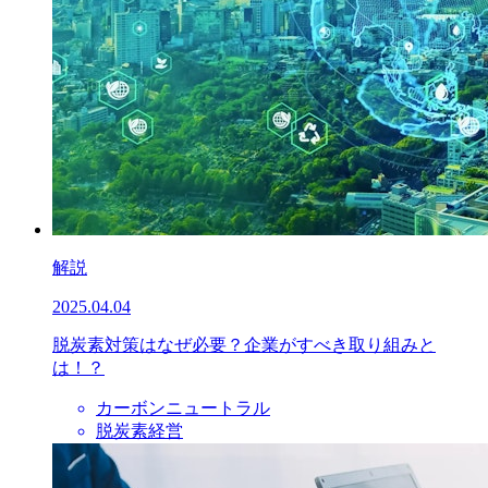
解説
2025.04.04
脱炭素対策はなぜ必要？企業がすべき取り組みと
は！？
カーボンニュートラル
脱炭素経営