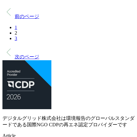
前のページ
1
2
3
次のページ
デジタルグリッド株式会社は環境報告のグローバルスタンダ
ードである国際NGO CDPの再エネ認定プロバイダーです
Article