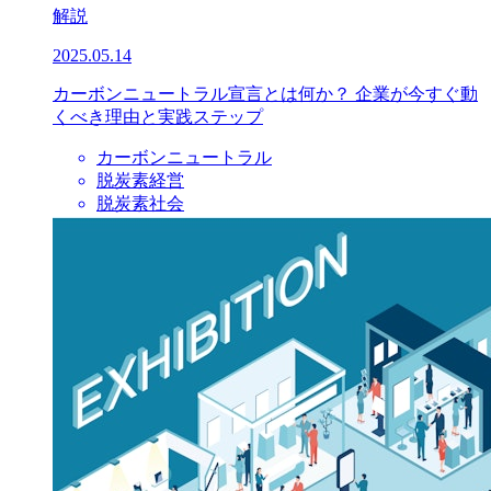
解説
2025.05.14
カーボンニュートラル宣言とは何か？ 企業が今すぐ動
くべき理由と実践ステップ
カーボンニュートラル
脱炭素経営
脱炭素社会