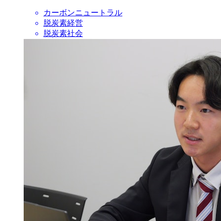
カーボンニュートラル
脱炭素経営
脱炭素社会