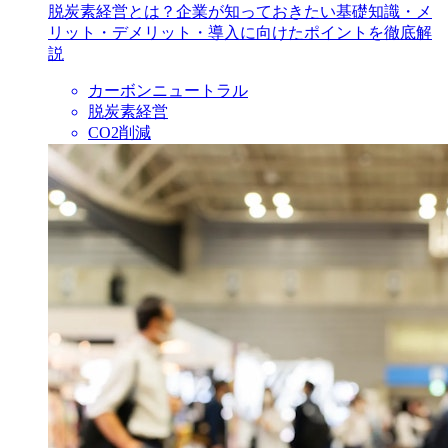
脱炭素経営とは？企業が知っておきたい基礎知識・メ
リット・デメリット・導入に向けたポイントを徹底解
説
カーボンニュートラル
脱炭素経営
CO2削減