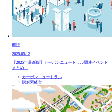
解説
2025.05.12
【2025年最新版】カーボンニュートラル関連イベント
まとめ！
カーボンニュートラル
脱炭素経営