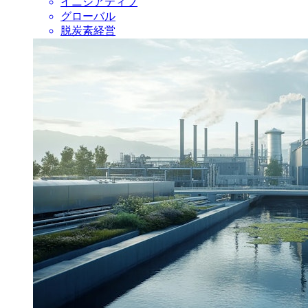
イニシアティブ
グローバル
脱炭素経営