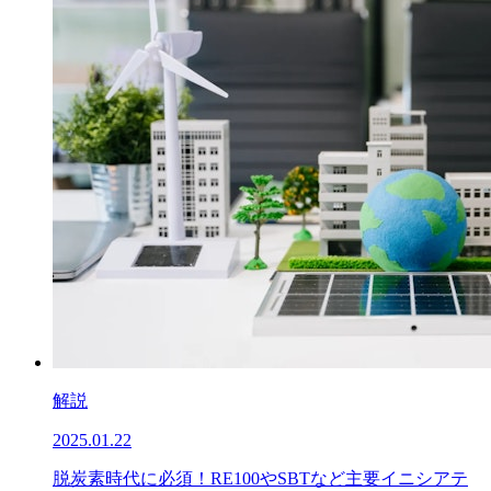
解説
2025.01.22
脱炭素時代に必須！RE100やSBTなど主要イニシアテ