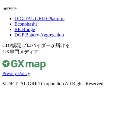
Service
DIGITAL GRID Platform
Econohashi
RE Bridge
DGP Battery Aggregation
CDP認定プロバイダーが届ける
GX専門メディア
Privacy Policy
© DIGITAL GRID Corporation All Rights Reserved.