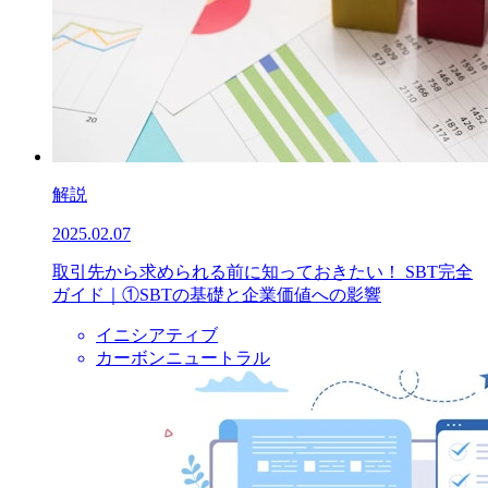
解説
2025.02.07
取引先から求められる前に知っておきたい！ SBT完全
ガイド｜①SBTの基礎と企業価値への影響
イニシアティブ
カーボンニュートラル