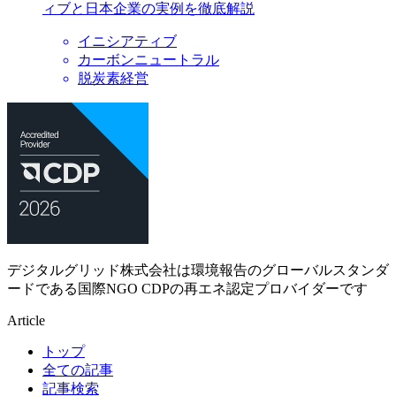
ィブと日本企業の実例を徹底解説
イニシアティブ
カーボンニュートラル
脱炭素経営
デジタルグリッド株式会社は環境報告のグローバルスタンダ
ードである国際NGO CDPの再エネ認定プロバイダーです
Article
トップ
全ての記事
記事検索