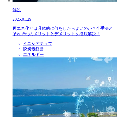
解説
2025.01.29
再エネ化とは具体的に何をしたらよいのか？全手法と
それぞれのメリットとデメリットを徹底解説！
イニシアティブ
脱炭素経営
エネルギー