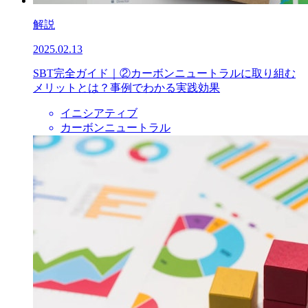
解説
2025.02.13
SBT完全ガイド｜②カーボンニュートラルに取り組む
メリットとは？事例でわかる実践効果
イニシアティブ
カーボンニュートラル