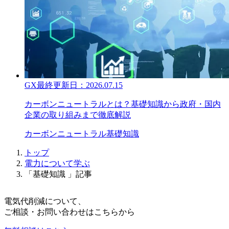
GX
最終更新日：
2026.07.15
カーボンニュートラルとは？基礎知識から政府・国内
企業の取り組みまで徹底解説
カーボンニュートラル
基礎知識
トップ
電力について学ぶ
「基礎知識 」記事
電気代削減について、
ご相談・お問い合わせはこちらから