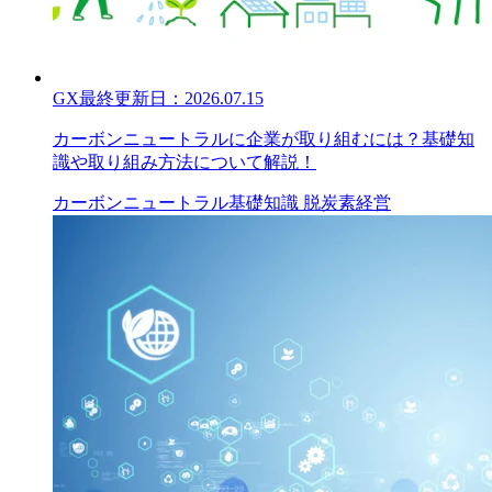
GX
最終更新日：
2026.07.15
カーボンニュートラルに企業が取り組むには？基礎知
識や取り組み方法について解説！
カーボンニュートラル
基礎知識
脱炭素経営