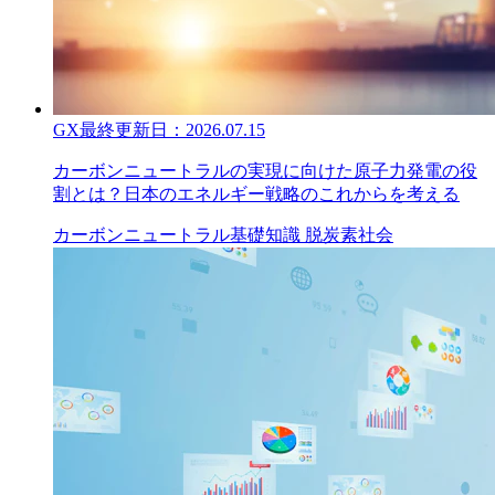
GX
最終更新日：
2026.07.15
カーボンニュートラルの実現に向けた原子力発電の役
割とは？日本のエネルギー戦略のこれからを考える
カーボンニュートラル
基礎知識
脱炭素社会