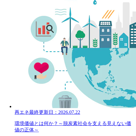
再エネ
最終更新日：
2026.07.22
環境価値とは何か？～脱炭素社会を支える見えない価
値の正体～