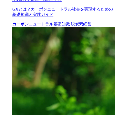
GXとは？カーボンニュートラル社会を実現するための
基礎知識と実践ガイド
カーボンニュートラル
基礎知識
脱炭素経営