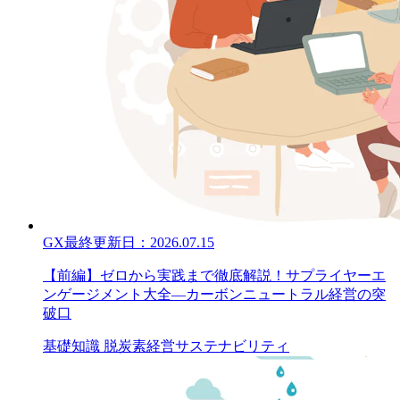
GX
最終更新日：
2026.07.15
【前編】ゼロから実践まで徹底解説！サプライヤーエ
ンゲージメント大全—カーボンニュートラル経営の突
破口
基礎知識
脱炭素経営
サステナビリティ