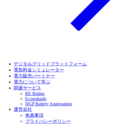
デジタルグリッドプラットフォーム
電気料金シミュレーター
電力販売パートナー
電力について学ぶ
関連サービス
RE Bridge
Econohashi
DGP Battery Aggregation
運営会社
免責事項
プライバシーポリシー