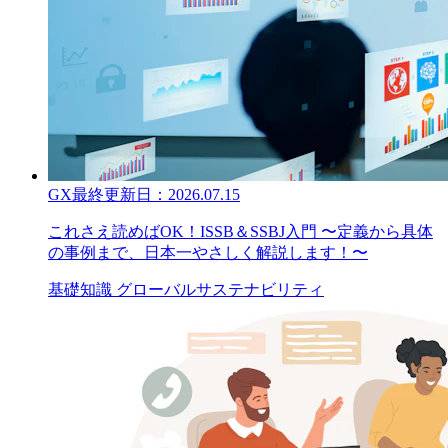
GX
最終更新日：
2026.07.15
これさえ読めばOK！ISSB＆SSBJ入門 〜定義から具体
の事例まで、日本一やさしく解説します！〜
基礎知識
グローバル
サステナビリティ