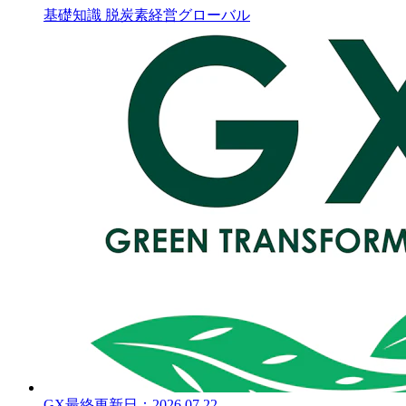
基礎知識
脱炭素経営
グローバル
GX
最終更新日：
2026.07.22