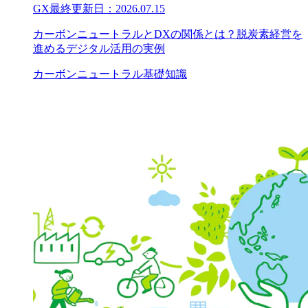
GX
最終更新日：
2026.07.15
カーボンニュートラルとDXの関係とは？脱炭素経営を
進めるデジタル活用の実例
カーボンニュートラル
基礎知識