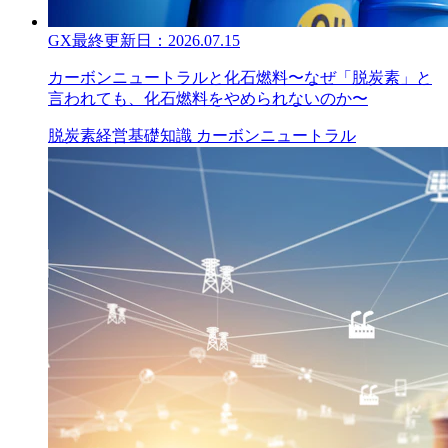
GX
最終更新日：
2026.07.15
カーボンニュートラルと化石燃料〜なぜ「脱炭素」と
言われても、化石燃料をやめられないのか〜
脱炭素経営
基礎知識
カーボンニュートラル