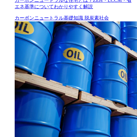
カーボンニュートラルな住宅とは？ZEH・LCCM・省
エネ基準についてわかりやすく解説
カーボンニュートラル
基礎知識
脱炭素社会