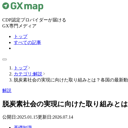
CDP認定プロバイダーが届ける
GX専門メディア
トップ
すべての記事
トップ
カテゴリ:解説
脱炭素社会の実現に向けた取り組みとは？各国の最新動
解説
脱炭素社会の実現に向けた取り組みとは
公開日:
2025.01.15
更新日:
2026.07.14
基礎知識