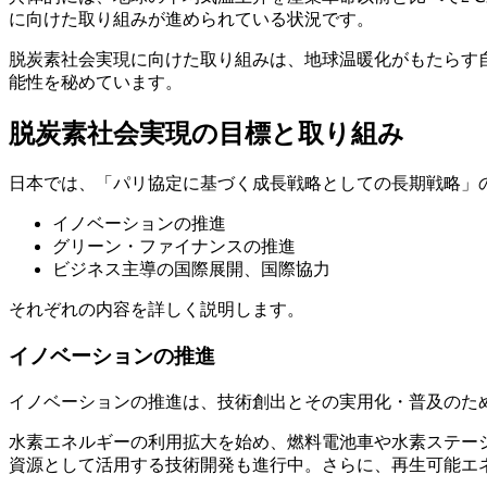
に向けた取り組みが進められている状況です。
脱炭素社会実現に向けた取り組みは、地球温暖化がもたらす
能性を秘めています。
脱炭素社会実現の目標と取り組み
日本では、「パリ協定に基づく成長戦略としての長期戦略」
イノベーションの推進
グリーン・ファイナンスの推進
ビジネス主導の国際展開、国際協力
それぞれの内容を詳しく説明します。
イノベーションの推進
イノベーションの推進は、技術創出とその実用化・普及のた
水素エネルギーの利用拡大を始め、燃料電池車や水素ステーシ
資源として活用する技術開発も進行中。さらに、再生可能エ