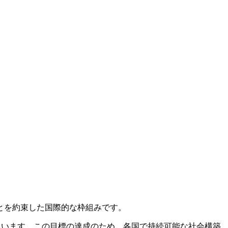
とを約束した国際的な枠組みです。
ています。この目標の達成のため、各国で持続可能な社会構築