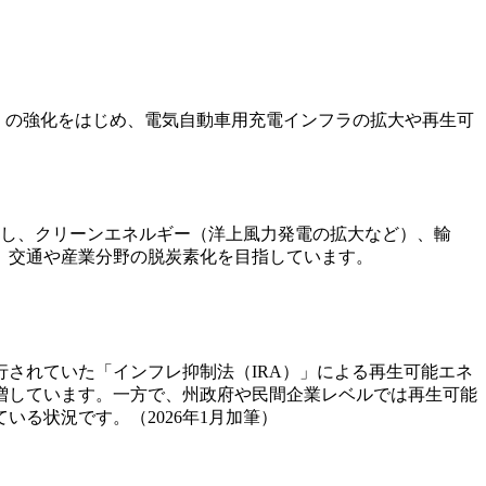
。
TS）の強化をはじめ、電気自動車用充電インフラの拡大や再生可
発表し、クリーンエネルギー（洋上風力発電の拡大など）、輸
、交通や産業分野の脱炭素化を目指しています。
されていた「インフレ抑制法（IRA）」による再生可能エネ
増しています。一方で、州政府や民間企業レベルでは再生可能
る状況です。（2026年1月加筆）