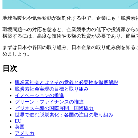
地球温暖化や気候変動が深刻化する中で、企業にも「脱炭素
環境問題への対応を怠ると、企業競争力の低下や投資家から
構築するには、高度な技術や多額の投資が必要であり、簡単
まずは日本や各国の取り組み、日本企業の取り組み例を知る
めましょう。
目次
脱炭素社会とは？その意義と必要性を徹底解説
脱炭素社会実現の目標と取り組み
イノベーションの推進
グリーン・ファイナンスの推進
ビジネス主導の国際展開、国際協力
世界で進む脱炭素化：各国の注目の取り組み
EU
英国
アメリカ