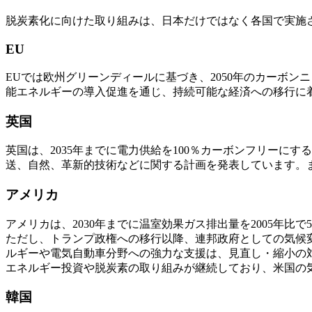
脱炭素化に向けた取り組みは、日本だけではなく各国で実施
EU
EUでは欧州グリーンディールに基づき、2050年のカーボン
能エネルギーの導入促進を通じ、持続可能な経済への移行に
英国
英国は、2035年までに電力供給を100％カーボンフリーに
送、自然、革新的技術などに関する計画を発表しています。
アメリカ
アメリカは、2030年までに温室効果ガス排出量を2005年比で
ただし、トランプ政権への移行以降、連邦政府としての気候
ルギーや電気自動車分野への強力な支援は、見直し・縮小の
エネルギー投資や脱炭素の取り組みが継続しており、米国の気
韓国