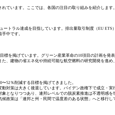
されています。ここでは、各国の注目の取り組みを紹介します
ニュートラル達成を目指しています。排出量取引制度（EU E
着手中です。
する目標を掲げています。グリーン産業革命の10項目の計画を
また、建物の省エネ化や持続可能な航空燃料の研究開発を進め
50〜52％削減する目標を掲げてきました。
変動対策は大きく後退しています。バイデン政権下で成立・実行
対象となりつつあり、連邦レベルでの脱炭素推進は不透明感を
候政策は「連邦と州・民間で温度差のある状態」へと移行してい