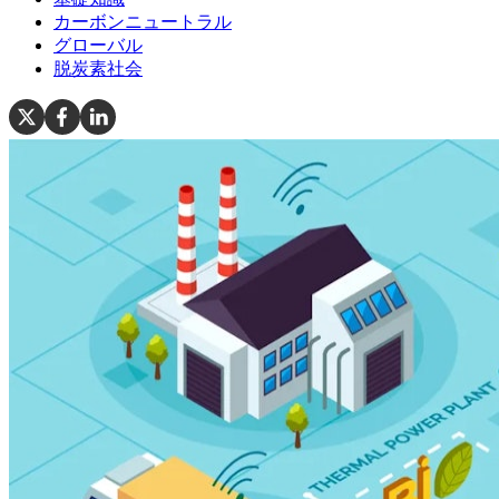
カーボンニュートラル
グローバル
脱炭素社会