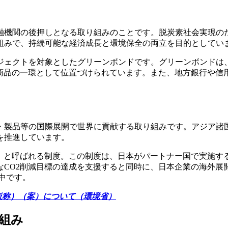
融機関の後押しとなる取り組みのことです。脱炭素社会実現の
組みで、持続可能な経済成長と環境保全の両立を目的としてい
ジェクトを対象としたグリーンボンドです。グリーンボンドは
融商品の一環として位置づけられています。また、地方銀行や信
・製品等の国際展開で世界に貢献する取り組みです。アジア諸
を推進しています。
）」と呼ばれる制度。この制度は、日本がパートナー国で実施す
CO2削減目標の達成を支援すると同時に、日本企業の海外展
中です。
仮称）（案）について（環境省）
組み