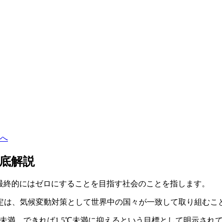
へ
底解説
最終的にはゼロにすることを目指す社会のことを指します。
協定は、気候変動対策として世界中の国々が一致して取り組むこ
未満、できれば1.5℃未満に抑えるという目標として明示され