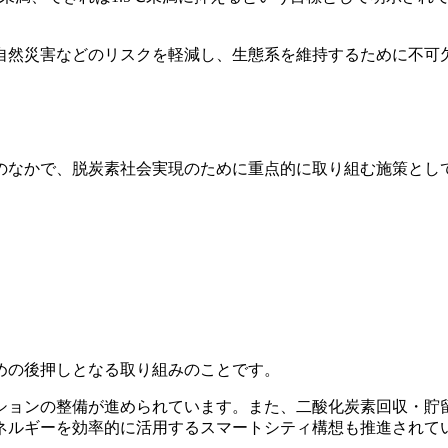
自然災害などのリスクを軽減し、生態系を維持するために不可
のなかで、脱炭素社会実現のために重点的に取り組む施策とし
めの後押しとなる取り組みのことです。
ョンの整備が進められています。また、二酸化炭素回収・貯留・
ネルギーを効率的に活用するスマートシティ構想も推進されて