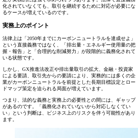
化されていなくても、取引を継続するために対応が必要にな
るケースが増えているのです。
実務上のポイント
法律上は「2050年までにカーボンニュートラルを達成せよ」
という直接義務ではなく、「排出量・エネルギー使用量の把
握・報告」と「合理的な削減努力」が段階的に義務化されて
いる状態です。
しかし、GX推進法改正や排出量取引の拡大、金融・投資家
による要請、取引先からの要請により、実務的には多くの企
業がカーボンニュートラルを前提とした長期目標設定とロー
ドマップ策定を迫られる局面が増えています。
つまり、法的な義務と実務上の必要性との間には、ギャップ
があるのです。「義務化されていないから対応しなくてい
い」という判断は、ビジネス上のリスクを伴う可能性があり
ます。