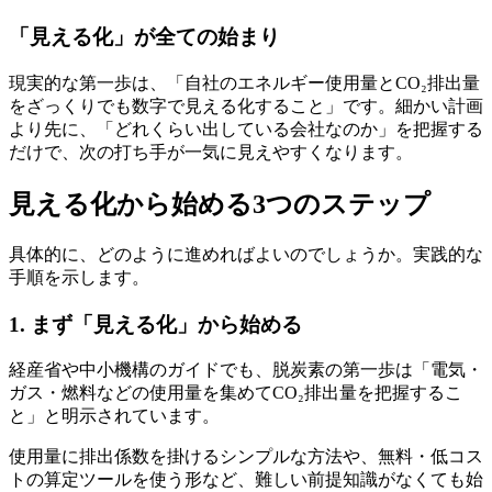
「見える化」が全ての始まり
現実的な第一歩は、「自社のエネルギー使用量とCO₂排出量
をざっくりでも数字で見える化すること」です。細かい計画
より先に、「どれくらい出している会社なのか」を把握する
だけで、次の打ち手が一気に見えやすくなります。
見える化から始める3つのステップ
具体的に、どのように進めればよいのでしょうか。実践的な
手順を示します。
1. まず「見える化」から始める
経産省や中小機構のガイドでも、脱炭素の第一歩は「電気・
ガス・燃料などの使用量を集めてCO₂排出量を把握するこ
と」と明示されています。
使用量に排出係数を掛けるシンプルな方法や、無料・低コス
トの算定ツールを使う形など、難しい前提知識がなくても始