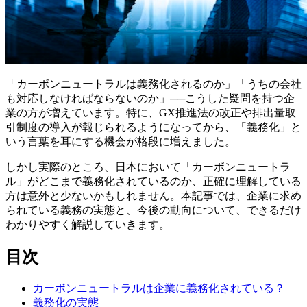
「カーボンニュートラルは義務化されるのか」「うちの会社
も対応しなければならないのか」──こうした疑問を持つ企
業の方が増えています。特に、GX推進法の改正や排出量取
引制度の導入が報じられるようになってから、「義務化」と
いう言葉を耳にする機会が格段に増えました。
しかし実際のところ、日本において「カーボンニュートラ
ル」がどこまで義務化されているのか、正確に理解している
方は意外と少ないかもしれません。本記事では、企業に求め
られている義務の実態と、今後の動向について、できるだけ
わかりやすく解説していきます。
目次
カーボンニュートラルは企業に義務化されている？
義務化の実態