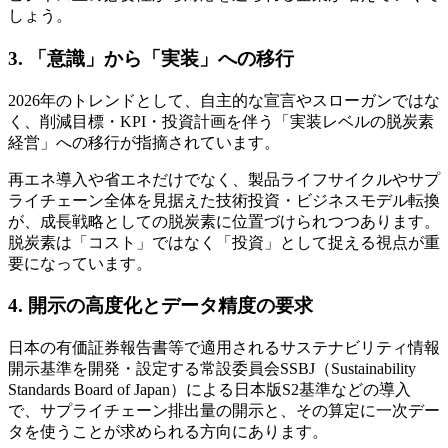
しょう。
3. 「意識」から「実装」への移行
2026年のトレンドとして、自主的な宣言やスローガンではな
く、削減目標・KPI・投資計画を伴う「実装レベルの脱炭素
経営」への移行が指摘されています。
再エネ導入や省エネだけでなく、製品ライフサイクルやサプ
ライチェーン全体を見据えた技術投資・ビジネスモデル転換
が、成長戦略としての脱炭素に位置づけられつつあります。
脱炭素は「コスト」ではなく「投資」として捉える視点が重
要になっています。
4. 開示の高度化とデータ精度の要求
日本の有価証券報告書等で適用されるサステナビリティ情報
開示基準を開発・設定する常設委員会SSBJ（Sustainability
Standards Board of Japan）による日本版S2基準などの導入
で、サプライチェーン排出量の開示と、その算定に一次デー
タを使うことが求められる方向にあります。