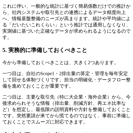
これに伴い、一般的な統計に基づく簡易係数だけでの推計か
ら、社内システムや取引先との連携によるデータ精度向上
へ、情報基盤整備のニーズが高まります。統計や平均値によ
る「だいたいこれくらい」という推計では通用しなくなり、
実測値に基づいた正確なデータが求められるようになるので
す。
5. 実務的に準備しておくべきこと
今から準備しておくべきことは、大きく2つあります。
一つ目は、自社のScope1・2排出量の算定・管理を毎年安定
して回せる体制づくりです。担当の明確化・データフロー整
備を進めておくことが重要です。
二つ目は、主要な取引先（特に大企業・海外企業）から、今
後求められそうな情報（排出量、削減方針、再エネ比率な
ど）を想定し、最低限の説明資料や方針を整備しておくこと
です。突然要請が来てから慌てるのではなく、事前に準備し
ておくことでスムーズに対応できます。