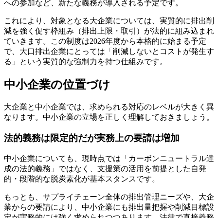
への参加など、新たな義務が導入される予定です。
これにより、対象となる大企業については、実質的に排出削
減を強く促す枠組み（排出上限・取引）が法的に組み込まれ
ていきます。この制度は2026年度から本格的に始まる予定
で、大口排出企業にとっては「削減しないとコストが発生す
る」という実質的な強制力を持つ仕組みです。
中小企業の位置づけ
大企業と中小企業では、求められる対応のレベルが大きく異
なります。中小企業の立場を正しく理解しておきましょう。
法的義務は限定的だが実務上の要請は増加
中小企業についても、現時点では「カーボンニュートラル達
成の法的義務」ではなく、支援策の活用を前提とした自発
的・段階的な脱炭素化が基本スタンスです。
もっとも、サプライチェーン全体の排出管理ニーズや、大企
業からの要請により、中小企業にも排出量把握や削減目標設
定が実務的には強く求められつつあります。法律で直接義務