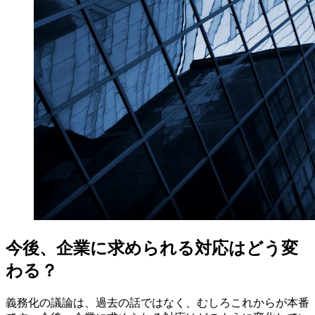
今後、企業に求められる対応はどう変
わる？
義務化の議論は、過去の話ではなく、むしろこれからが本番