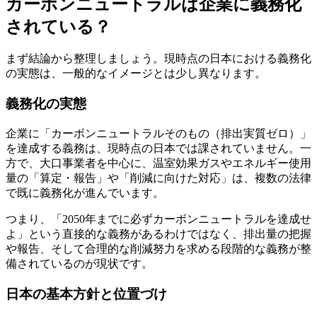
カーボンニュートラルは企業に義務化
されている？
まず結論から整理しましょう。現時点の日本における義務化
の実態は、一般的なイメージとは少し異なります。
義務化の実態
企業に「カーボンニュートラルそのもの（排出実質ゼロ）」
を達成する義務は、現時点の日本では課されていません。一
方で、大口事業者を中心に、温室効果ガスやエネルギー使用
量の「算定・報告」や「削減に向けた対応」は、複数の法律
で既に義務化が進んでいます。
つまり、「2050年までに必ずカーボンニュートラルを達成せ
よ」という直接的な義務があるわけではなく、排出量の把握
や報告、そして合理的な削減努力を求める段階的な義務が整
備されているのが現状です。
日本の基本方針と位置づけ