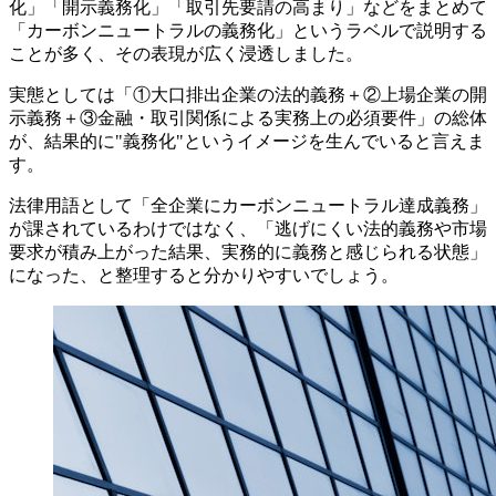
化」「開示義務化」「取引先要請の高まり」などをまとめて
「カーボンニュートラルの義務化」というラベルで説明する
ことが多く、その表現が広く浸透しました。
実態としては「①大口排出企業の法的義務＋②上場企業の開
示義務＋③金融・取引関係による実務上の必須要件」の総体
が、結果的に"義務化"というイメージを生んでいると言えま
す。
法律用語として「全企業にカーボンニュートラル達成義務」
が課されているわけではなく、「逃げにくい法的義務や市場
要求が積み上がった結果、実務的に義務と感じられる状態」
になった、と整理すると分かりやすいでしょう。