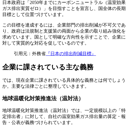
日本政府は「2050年までにカーボンニュートラル（温室効果
ガス排出実質ゼロ）」を目指すことを宣言し、国全体の長期
目標として位置づけています。
この目標を達成するには、企業部門の排出削減が不可欠であ
り、政府は法規制と支援策の両面から企業の取り組み強化を
求めています。国として明確な方向性を示すことで、企業に
対して実質的な対応を促しているのです。
引用元：外務省
『日本の排出削減目標』
企業に課されている主な義務
では、現在企業に課されている具体的な義務とは何でしょう
か。主要な法律ごとに整理していきます。
地球温暖化対策推進法（温対法）
地球温暖化対策推進法（温対法）では、一定規模以上の「特
定排出者」に対して、自社の温室効果ガス排出量の算定・報
告・公表が義務づけられています。