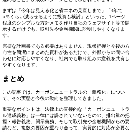
まずは「今年は見える化と省エネの見直しまで」「3年で
○％くらい減らせるように投資も検討」といった、1ページ
程度のシンプルな方針メモを作り自社のウェブサイト等で開
示するだけでも、取引先や金融機関に説明しやすくなりま
す。
完璧な計画書である必要はありません。現状把握と今後の方
向性を簡潔にまとめた資料があるだけで、外部からの問い合
わせに対応しやすくなり、社内でも取り組みの意義を共有し
やすくなります。
まとめ
この記事では、カーボンニュートラルの「義務化」につい
て、その実態と今後の動向を整理してきました。
重要なポイントは、法律上の直接的な「カーボンニュートラ
ル達成義務」は一律には課されていないものの、排出量の把
握・報告義務、開示義務、そして取引先や金融機関からの要
請など、複数の要因が重なり合って、実質的に対応が必要な