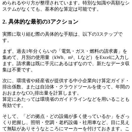
められるやり方が整理されています。特別な知識や高額なシ
ステムがなくても、基本的な算定は可能です。
2. 具体的な最初の3アクション
実際に取り組む際の具体的な手順は、以下の3ステップで
す。
まず、過去1年分くらいの「電気・ガス・燃料の請求書」を
集めて、月別の使用量（kWh、m³、Lなど）をExcelに入力し
ます。請求書は既に手元にあるはずなので、新たなデータ収
集は不要です。
次に、環境省や経産省が提供する中小企業向け算定ガイド・
排出係数、または自治体・クラウドツールを使って、年間の
おおまかなCO₂排出量を計算します。
算定にあたっては環境省のガイドラインなどを用いることも
有効です。
そして、「どの拠点・どの設備が多く使っているか」をざっ
くり把握し、照明・空調・老朽設備・社用車など、目に見え
て無駄がありそうなところにマーカーを付けておきます。こ