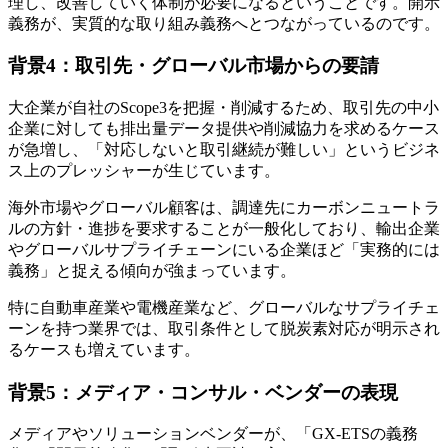
理し、改善していく体制が必要になるということです。開示
義務が、実質的な取り組み義務へとつながっているのです。
背景4：取引先・グローバル市場からの要請
大企業が自社のScope3を把握・削減するため、取引先の中小
企業に対しても排出量データ提供や削減協力を求めるケース
が急増し、「対応しないと取引継続が難しい」というビジネ
ス上のプレッシャーが生じています。
海外市場やグローバル顧客は、調達先にカーボンニュートラ
ルの方針・進捗を要求することが一般化しており、輸出企業
やグローバルサプライチェーンにいる企業ほど「実務的には
義務」と捉える傾向が強まっています。
特に自動車産業や電機産業など、グローバルなサプライチェ
ーンを持つ業界では、取引条件として脱炭素対応が明示され
るケースも増えています。
背景5：メディア・コンサル・ベンダーの表現
メディアやソリューションベンダーが、「GX-ETSの義務