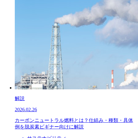
解説
2026.02.26
カーボンニュートラル燃料とは？仕組み・種類・具体
例を脱炭素ビギナー向けに解説