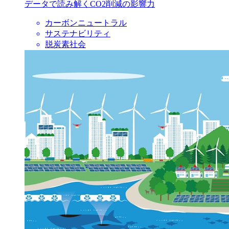
データで読み解くCO2削減の影響力
カーボンニュートラル
サステナビリティ
脱炭素社会