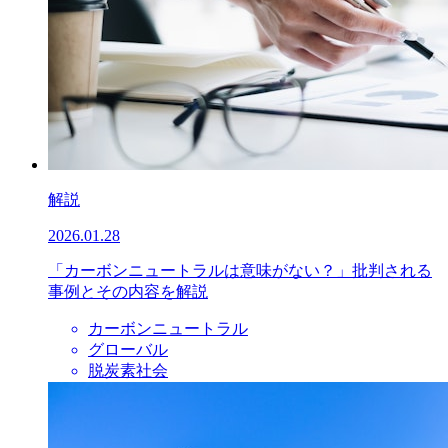
解説
2026.01.28
「カーボンニュートラルは意味がない？」批判される
事例とその内容を解説
カーボンニュートラル
グローバル
脱炭素社会