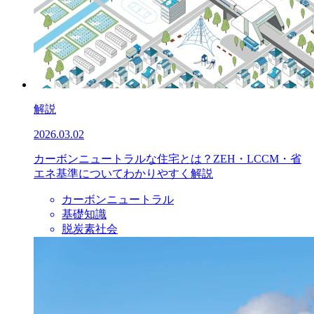
解説
2026.03.02
カーボンニュートラルな住宅とは？ZEH・LCCM・省
エネ基準についてわかりやすく解説
カーボンニュートラル
基礎知識
脱炭素社会