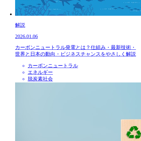
解説
2026.01.06
カーボンニュートラル発電とは？仕組み・最新技術・
世界と日本の動向・ビジネスチャンスをやさしく解説
カーボンニュートラル
エネルギー
脱炭素社会