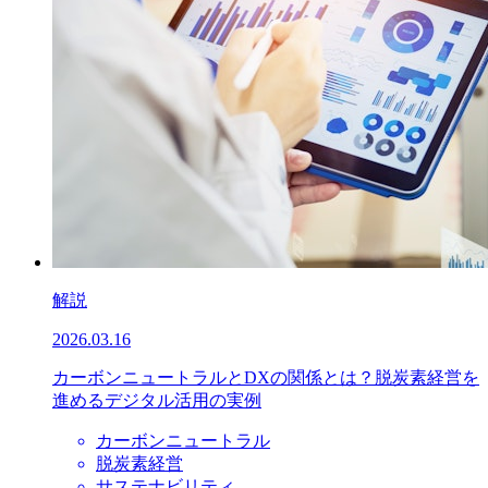
解説
2026.03.16
カーボンニュートラルとDXの関係とは？脱炭素経営を
進めるデジタル活用の実例
カーボンニュートラル
脱炭素経営
サステナビリティ