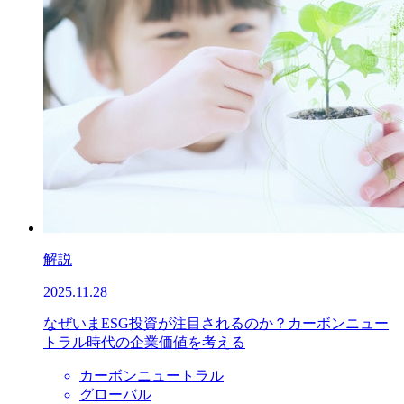
解説
2025.11.28
なぜいまESG投資が注目されるのか？カーボンニュー
トラル時代の企業価値を考える
カーボンニュートラル
グローバル