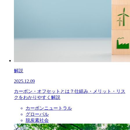
解説
2025.12.09
カーボン・オフセットとは？仕組み・メリット・リス
クをわかりやすく解説
カーボンニュートラル
グローバル
脱炭素社会