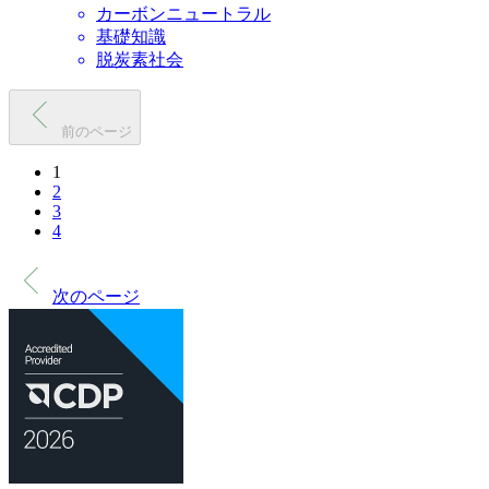
カーボンニュートラル
基礎知識
脱炭素社会
前のページ
1
2
3
4
次のページ