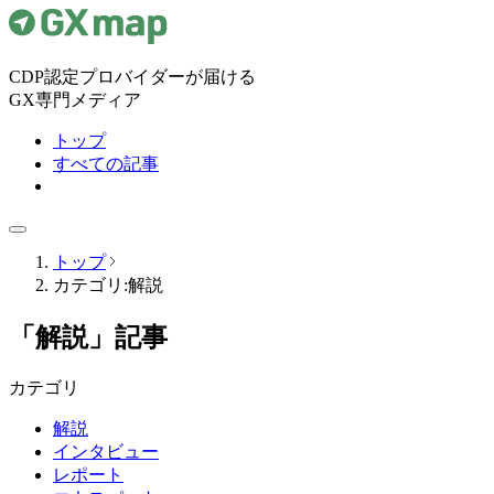
CDP認定プロバイダーが届ける
GX専門メディア
トップ
すべての記事
トップ
カテゴリ:解説
「解説」記事
カテゴリ
解説
インタビュー
レポート