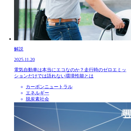
解説
2025.11.20
電気自動車は本当にエコなのか？走行時のゼロエミッ
ションだけでは語れない環境性能とは
カーボンニュートラル
エネルギー
脱炭素社会