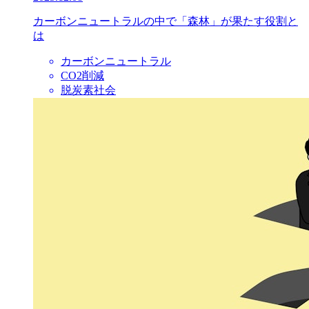
カーボンニュートラルの中で「森林」が果たす役割と
は
カーボンニュートラル
CO2削減
脱炭素社会