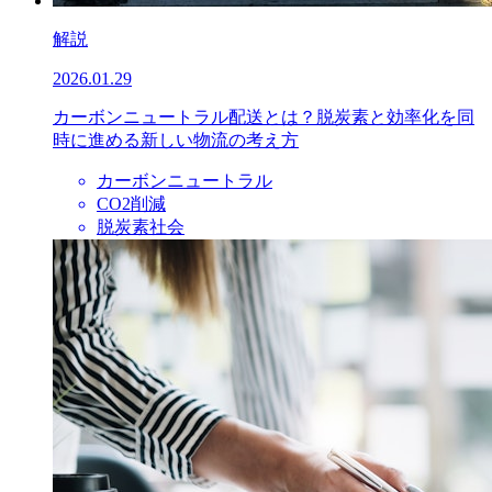
解説
2026.01.29
カーボンニュートラル配送とは？脱炭素と効率化を同
時に進める新しい物流の考え方
カーボンニュートラル
CO2削減
脱炭素社会