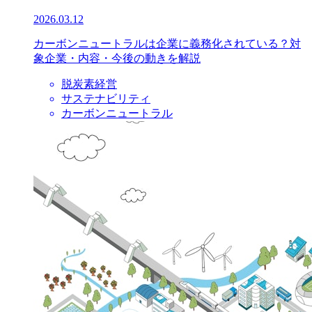
2026.03.12
カーボンニュートラルは企業に義務化されている？対
象企業・内容・今後の動きを解説
脱炭素経営
サステナビリティ
カーボンニュートラル