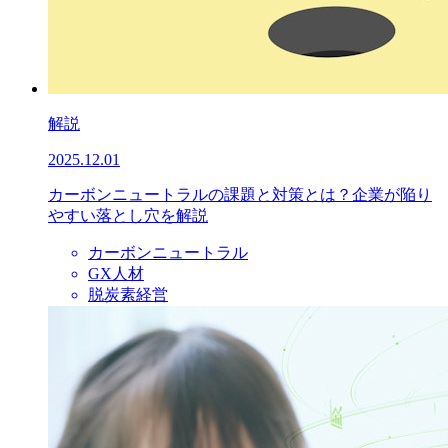
解説
2025.12.01
カーボンニュートラルの課題と対策とは？企業が陥り
やすい落とし穴を解説
カーボンニュートラル
GX人材
脱炭素経営