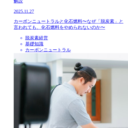
解説
2025.11.27
カーボンニュートラルと化石燃料〜なぜ「脱炭素」と
言われても、化石燃料をやめられないのか〜
脱炭素経営
基礎知識
カーボンニュートラル