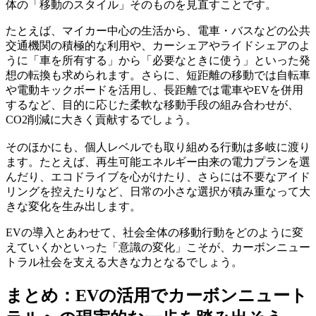
体の「移動のスタイル」そのものを見直すことです。
たとえば、マイカー中心の生活から、電車・バスなどの公共
交通機関の積極的な利用や、カーシェアやライドシェアのよ
うに「車を所有する」から「必要なときに使う」といった発
想の転換も求められます。さらに、短距離の移動では自転車
や電動キックボードを活用し、長距離では電車やEVを併用
するなど、目的に応じた柔軟な移動手段の組み合わせが、
CO2削減に大きく貢献するでしょう。
そのほかにも、個人レベルでも取り組める行動は多岐に渡り
ます。たとえば、再生可能エネルギー由来の電力プランを選
んだり、エコドライブを心がけたり、さらには不要なアイド
リングを控えたりなど、日常の小さな選択が積み重なって大
きな変化を生み出します。
EVの導入とあわせて、社会全体の移動行動をどのように変
えていくかといった「意識の変化」こそが、カーボンニュー
トラル社会を支える大きな力となるでしょう。
まとめ：EVの活用でカーボンニュート