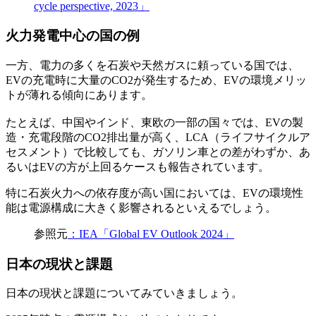
cycle perspective, 2023」
火力発電中心の国の例
一方、電力の多くを石炭や天然ガスに頼っている国では、
EVの充電時に大量のCO2が発生するため、EVの環境メリッ
トが薄れる傾向にあります。
たとえば、中国やインド、東欧の一部の国々では、EVの製
造・充電段階のCO2排出量が高く、LCA（ライフサイクルア
セスメント）で比較しても、ガソリン車との差がわずか、あ
るいはEVの方が上回るケースも報告されています。
特に石炭火力への依存度が高い国においては、EVの環境性
能は電源構成に大きく影響されるといえるでしょう。
参照元
：IEA「Global EV Outlook 2024」
日本の現状と課題
日本の現状と課題についてみていきましょう。