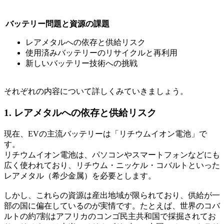
バッテリー問題と資源の課題
レアメタルへの依存と供給リスク
使用済みバッテリーのリサイクルと再利用
新しいバッテリー技術への挑戦
それぞれの内容について詳しくみていきましょう。
1. レアメタルへの依存と供給リスク
現在、EVの主流バッテリーは「リチウムイオン電池」で
す。
リチウムイオン電池は、パソコンやスマートフォンなどにも
広く使われており、リチウム・ニッケル・コバルトといった
レアメタル（希少金属）を必要とします。
しかし、これらの資源は産出地域が限られており、供給が一
部の国に偏在しているのが実情です。たとえば、世界のコバ
ルトの約7割はアフリカのコンゴ民主共和国で採掘されてお