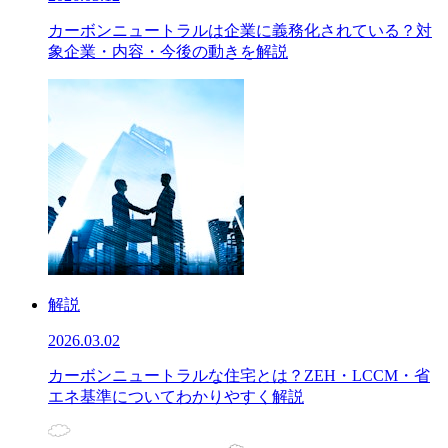
カーボンニュートラルは企業に義務化されている？対
象企業・内容・今後の動きを解説
解説
2026.03.02
カーボンニュートラルな住宅とは？ZEH・LCCM・省
エネ基準についてわかりやすく解説