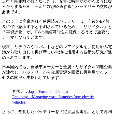
走行可能距離が短くなったり、充電に時間がかかるようにな
ったりするため、一定年数が経過するとバッテリーの交換が
必要です。
このように廃棄される使用済みバッテリーは、今後のEV普
及に伴い急増すると予測されているため、「リサイクル」と
「再資源化」が、EVの持続可能性を確保するうえで重要な
テーマとなっています。
現在、リチウムやコバルトなどのレアメタルを、使用済み電
池から取り出して再び新しい電池に活用する技術の研究が進
められています。
日本国内でも、自動車メーカーと金属・リサイクル関連企業
が連携し、バッテリーから金属資源を回収し再利用するプロ
セスの開発が本格化しています。
参照元：
Japan Forum on Circular
Economy「Managing waste batteries from electric
vehicles」
さらに、劣化したバッテリーを「定置型蓄電池」として再利