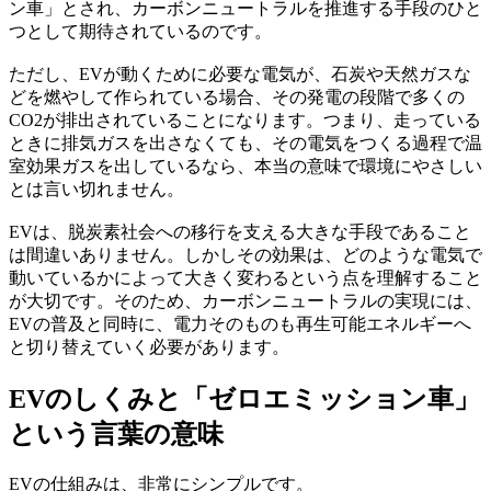
ン車」とされ、カーボンニュートラルを推進する手段のひと
つとして期待されているのです。
ただし、EVが動くために必要な電気が、石炭や天然ガスな
どを燃やして作られている場合、その発電の段階で多くの
CO2が排出されていることになります。つまり、走っている
ときに排気ガスを出さなくても、その電気をつくる過程で温
室効果ガスを出しているなら、本当の意味で環境にやさしい
とは言い切れません。
EVは、脱炭素社会への移行を支える大きな手段であること
は間違いありません。しかしその効果は、どのような電気で
動いているかによって大きく変わるという点を理解すること
が大切です。そのため、カーボンニュートラルの実現には、
EVの普及と同時に、電力そのものも再生可能エネルギーへ
と切り替えていく必要があります。
EVのしくみと「ゼロエミッション車」
という言葉の意味
EVの仕組みは、非常にシンプルです。