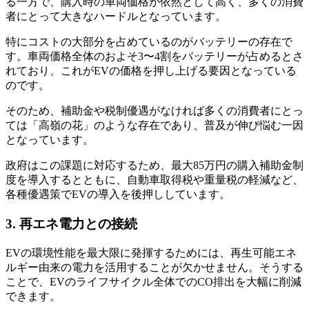
る一方で、購入時の車両価格が依然として高く、多くの消費
者にとって大きなハードルとなっています。
特にコストの大部分を占めているのがバッテリーの存在で
す。車両価格全体のおよそ3〜4割をバッテリーが占めるとさ
れており、これがEVの価格を押し上げる要因となっている
のです。
そのため、補助金や税制優遇がなければ多くの消費者にとっ
ては「高嶺の花」のような存在であり、普及が伸び悩む一因
となっています。
政府はこの課題に対応するため、最大85万円の購入補助金制
度を導入するとともに、自動車取得税や重量税の軽減など、
各種優遇策でEVの導入を後押ししています。
3. 再エネ電力との接続
EVの環境性能を最大限に発揮するためには、再生可能エネ
ルギー由来の電力を活用することが欠かせません。そうする
ことで、EVのライフサイクル全体でのCO排出を大幅に削減
できます。