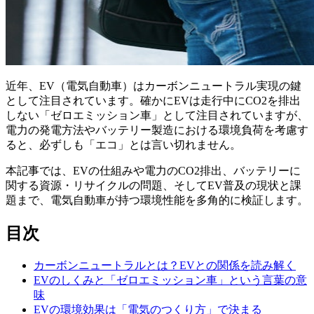
近年、EV（電気自動車）はカーボンニュートラル実現の鍵
として注目されています。確かにEVは走行中にCO2を排出
しない「ゼロエミッション車」として注目されていますが、
電力の発電方法やバッテリー製造における環境負荷を考慮す
ると、必ずしも「エコ」とは言い切れません。
本記事では、EVの仕組みや電力のCO2排出、バッテリーに
関する資源・リサイクルの問題、そしてEV普及の現状と課
題まで、電気自動車が持つ環境性能を多角的に検証します。
目次
カーボンニュートラルとは？EVとの関係を読み解く
EVのしくみと「ゼロエミッション車」という言葉の意
味
EVの環境効果は「電気のつくり方」で決まる