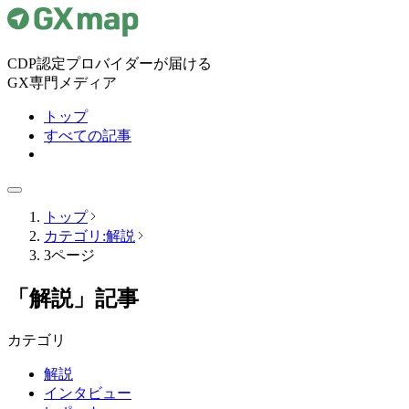
CDP認定プロバイダーが届ける
GX専門メディア
トップ
すべての記事
トップ
カテゴリ:解説
3ページ
「解説」記事
カテゴリ
解説
インタビュー