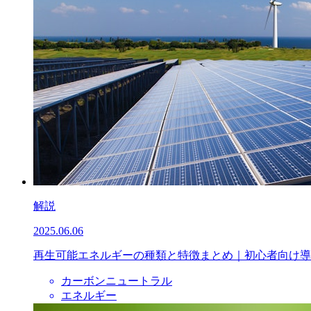
解説
2025.06.06
再生可能エネルギーの種類と特徴まとめ｜初心者向け導
カーボンニュートラル
エネルギー