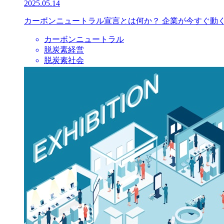
2025.05.14
カーボンニュートラル宣言とは何か？ 企業が今すぐ動
カーボンニュートラル
脱炭素経営
脱炭素社会