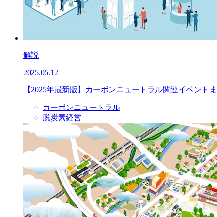
解説
2025.05.12
【2025年最新版】カーボンニュートラル関連イベント
カーボンニュートラル
脱炭素経営