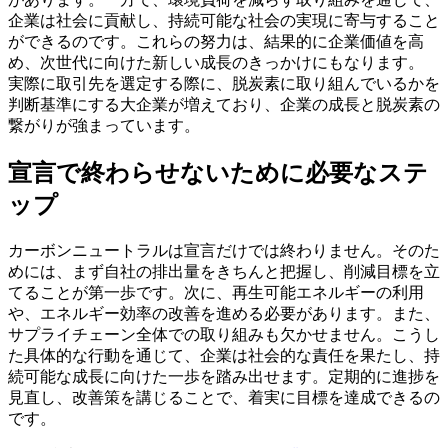
企業は社会に貢献し、持続可能な社会の実現に寄与すること
ができるのです。これらの努力は、結果的に企業価値を高
め、次世代に向けた新しい成長のきっかけにもなります。
実際に取引先を選定する際に、脱炭素に取り組んでいるかを
判断基準にする大企業が増えており、企業の成長と脱炭素の
繋がりが強まっています。
宣言で終わらせないために必要なステ
ップ
カーボンニュートラルは宣言だけでは終わりません。そのた
めには、まず自社の排出量をきちんと把握し、削減目標を立
てることが第一歩です。次に、再生可能エネルギーの利用
や、エネルギー効率の改善を進める必要があります。また、
サプライチェーン全体での取り組みも欠かせません。こうし
た具体的な行動を通じて、企業は社会的な責任を果たし、持
続可能な成長に向けた一歩を踏み出せます。定期的に進捗を
見直し、改善策を講じることで、着実に目標を達成できるの
です。