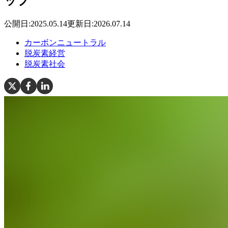
ップ
公開日:
2025.05.14
更新日:
2026.07.14
カーボンニュートラル
脱炭素経営
脱炭素社会