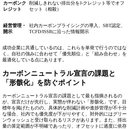
カーボンク
削減しきれない排出分をJ-クレジット等でオフ
レジット
セット（相殺）
経営管理・
社内カーボンプライシングの導入、SBT認定、
開示
TCFD/ISSBに沿った情報開示
成功企業に共通しているのは、これらを単発で行うのではな
く、自社の強みに合わせて「優先順位」と「組み合わせ」を
最適化している点にあります。
カーボンニュートラル宣言の課題と
「形骸化」を防ぐポイント
カーボンニュートラル宣言の課題として最も指摘されるの
が、宣言だけが先行し、実態が伴わない「形骸化」です。目
標年を掲げたものの、具体的な削減計画や進捗管理が不十分
な場合、社内でも優先度が下がりやすく、対外的にはグリー
ンウォッシュと受け取られるリスクがあります。また、排出
量の算定範囲が不明確であったり、オフセットに過度に依存