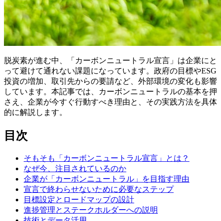
脱炭素が進む中、「カーボンニュートラル宣言」は企業にと
って避けて通れない課題になっています。政府の目標やESG
投資の増加、取引先からの要請など、外部環境の変化も影響
しています。本記事では、カーボンニュートラルの基本を押
さえ、企業が今すぐ行動すべき理由と、その実践方法を具体
的に解説します。
目次
そもそも「カーボンニュートラル宣言」とは？
なぜ今、注目されているのか
企業が「カーボンニュートラル」を目指す理由
宣言で終わらせないために必要なステップ
目標設定とロードマップの設計
進捗管理とステークホルダーへの説明
技術とデータ活用