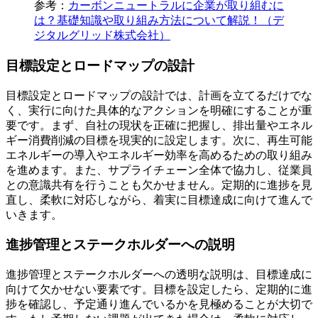
参考：
カーボンニュートラルに企業が取り組むに
は？基礎知識や取り組み方法について解説！（デ
ジタルグリッド株式会社）
目標設定とロードマップの設計
目標設定とロードマップの設計では、計画を立てるだけでな
く、実行に向けた具体的なアクションを明確にすることが重
要です。まず、自社の現状を正確に把握し、排出量やエネル
ギー消費削減の目標を現実的に設定します。次に、再生可能
エネルギーの導入やエネルギー効率を高めるための取り組み
を進めます。また、サプライチェーン全体で協力し、従業員
との意識共有を行うことも欠かせません。定期的に進捗を見
直し、柔軟に対応しながら、着実に目標達成に向けて進んで
いきます。
進捗管理とステークホルダーへの説明
進捗管理とステークホルダーへの透明な説明は、目標達成に
向けて欠かせない要素です。目標を設定したら、定期的に進
捗を確認し、予定通り進んでいるかを見極めることが大切で