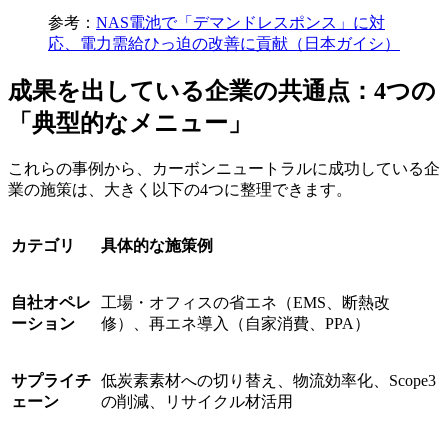
参考：
NAS電池で「デマンドレスポンス」に対
応、電力需給ひっ迫の改善に貢献（日本ガイシ）
成果を出している企業の共通点：4つの
「典型的なメニュー」
これらの事例から、カーボンニュートラルに成功している企
業の施策は、大きく以下の4つに整理できます。
カテゴリ
具体的な施策例
自社オペレ
工場・オフィスの省エネ（EMS、断熱改
ーション
修）、再エネ導入（自家消費、PPA）
サプライチ
低炭素素材への切り替え、物流効率化、Scope3
ェーン
の削減、リサイクル材活用