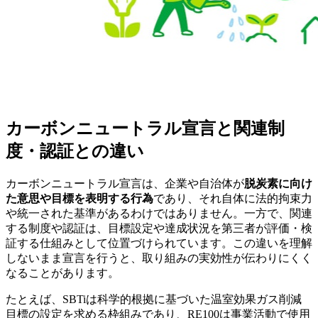
カーボンニュートラル宣言と関連制
度・認証との違い
カーボンニュートラル宣言は、企業や自治体が
脱炭素に向け
た意思や目標を表明する行為
であり、それ自体に法的拘束力
や統一された基準があるわけではありません。一方で、関連
する制度や認証は、目標設定や達成状況を第三者が評価・検
証する仕組みとして位置づけられています。この違いを理解
しないまま宣言を行うと、取り組みの実効性が伝わりにくく
なることがあります。
たとえば、SBTiは科学的根拠に基づいた温室効果ガス削減
目標の設定を求める枠組みであり、RE100は事業活動で使用