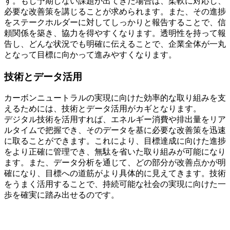
す。もし予期しない課題が出てきた場合は、柔軟に対応し、
必要な改善策を講じることが求められます。また、その進捗
をステークホルダーに対してしっかりと報告することで、信
頼関係を築き、協力を得やすくなります。透明性を持って報
告し、どんな状況でも明確に伝えることで、企業全体が一丸
となって目標に向かって進みやすくなります。
技術とデータ活用
カーボンニュートラルの実現に向けた効率的な取り組みを支
えるためには、技術とデータ活用がカギとなります。
デジタル技術を活用すれば、エネルギー消費や排出量をリア
ルタイムで把握でき、そのデータを基に必要な改善策を迅速
に取ることができます。これにより、目標達成に向けた進捗
をより正確に管理でき、無駄を省いた取り組みが可能になり
ます。また、データ分析を通じて、どの部分が改善点かが明
確になり、目標への道筋がより具体的に見えてきます。技術
をうまく活用することで、持続可能な社会の実現に向けた一
歩を確実に踏み出せるのです。