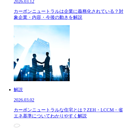
2026.03.12
カーボンニュートラルは企業に義務化されている？対
象企業・内容・今後の動きを解説
解説
2026.03.02
カーボンニュートラルな住宅とは？ZEH・LCCM・省
エネ基準についてわかりやすく解説