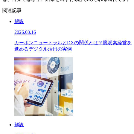
関連記事
解説
2026.03.16
カーボンニュートラルとDXの関係とは？脱炭素経営を
進めるデジタル活用の実例
解説