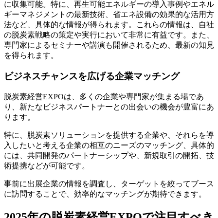
に収集可能。特に、再生可能エネルギーの導入事例やエネル
ギーマネジメントの最新技術、省エネ設備の効果的な活用方
法など、具体的な情報が得られます。これらの情報は、自社
の脱炭素戦略の策定や実行において非常に有益です。また、
専門家によるセミナーや講演も開催されるため、最新の知見
を得られます。
ビジネスチャンスを広げる企業マッチング
脱炭素経営EXPOは、多くの企業や専門家が集まる場であ
り、新たなビジネスパートナーとの出会いの機会が豊富にあ
ります。
特に、脱炭素ソリューションを提供する企業や、それらを導
入したいと考える企業の相互のニーズのマッチング、具体的
には、共同開発のパートナーシップや、新規取引の開拓、技
術提携などが可能です。
事前に出展企業の情報を調査し、ターゲットを絞ってブース
に訪問することで、効率的なマッチングが期待できます。
2025年の脱炭素経営EXPOで注目すべき