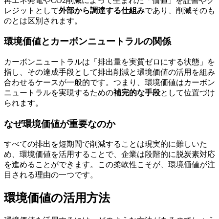
再エネ発電やCO2削減によって生まれた「価値」を証書やク
レジットとして
外部から調達する仕組み
であり、削減そのも
のとは区別されます。
環境価値とカーボンニュートラルの関係
カーボンニュートラルは「排出量を実質ゼロにする状態」を
指し、その達成手段として排出削減と環境価値の活用を組み
合わせるケースが一般的です。つまり、環境価値はカーボン
ニュートラルを実現するための
補完的な手段
として位置づけ
られます。
なぜ環境価値が重要なのか
すべての排出を短期間で削減することは現実的に難しいた
め、環境価値を活用することで、企業は段階的に脱炭素対応
を進めることができます。この柔軟性こそが、環境価値が注
目される理由の一つです。
環境価値の活用方法