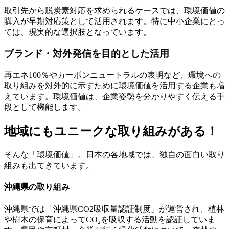
取引先から脱炭素対応を求められるケースでは、環境価値の
購入が早期対応策として活用されます。特に中小企業にとっ
ては、現実的な選択肢となっています。
ブランド・対外発信を目的とした活用
再エネ100％やカーボンニュートラルの表明など、環境への
取り組みを対外的に示すために環境価値を活用する企業も増
えています。環境価値は、企業姿勢を分かりやすく伝える手
段として機能します。
地域にもユニークな取り組みがある！
そんな「環境価値」。日本の各地域では、独自の面白い取り
組みも出てきています。
沖縄県の取り組み
沖縄県では「沖縄県CO2吸収量認証制度」が運営され、植林
や樹木の保育によってCO₂を吸収する活動を認証していま