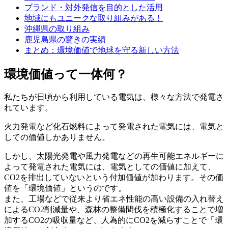
ブランド・対外発信を目的とした活用
地域にもユニークな取り組みがある！
沖縄県の取り組み
鹿児島県の驚きの実績
まとめ：環境価値で地球を守る新しい方法
環境価値って一体何？
私たちが日頃から利用している電気は、様々な方法で発電さ
れています。
火力発電など化石燃料によって発電された電気には、電気と
しての価値しかありません。
しかし、太陽光発電や風力発電などの再生可能エネルギーに
よって発電された電気には、電気としての価値に加えて、
CO2を排出していないという付加価値が加わります。その価
値を「環境価値」というのです。
また、工場などで従来より省エネ性能の高い設備の入れ替え
によるCO2削減量や、森林の整備間伐を積極化することで増
加するCO2の吸収量など、人為的にCO2を減らすことで「環