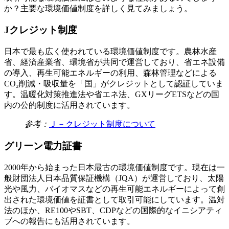
か？主要な環境価値制度を詳しく見てみましょう。
Jクレジット制度
日本で最も広く使われている環境価値制度です。農林水産
省、経済産業省、環境省が共同で運営しており、省エネ設備
の導入、再生可能エネルギーの利用、森林管理などによる
CO₂削減・吸収量を「国」がクレジットとして認証していま
す。温暖化対策推進法や省エネ法、GXリーグETSなどの国
内の公的制度に活用されています。
参考：
Ｊ－クレジット制度について
グリーン電力証書
2000年から始まった日本最古の環境価値制度です。現在は一
般財団法人日本品質保証機構（JQA）が運営しており、太陽
光や風力、バイオマスなどの再生可能エネルギーによって創
出された環境価値を証書として取引可能にしています。温対
法のほか、RE100やSBT、CDPなどの国際的なイニシアティ
ブへの報告にも活用されています。