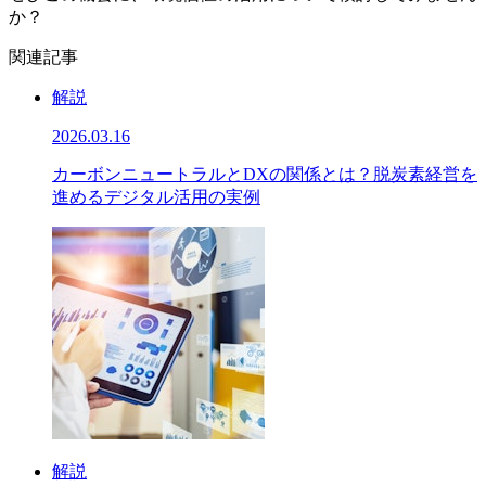
か？
関連記事
解説
2026.03.16
カーボンニュートラルとDXの関係とは？脱炭素経営を
進めるデジタル活用の実例
解説