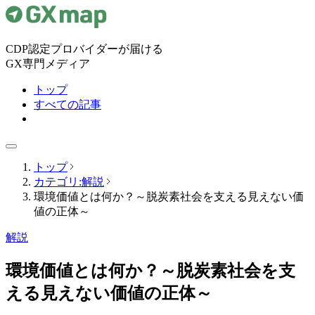
CDP認定プロバイダーが届ける
GX専門メディア
トップ
すべての記事
トップ
カテゴリ:解説
環境価値とは何か？～脱炭素社会を支える見えない価
値の正体～
解説
環境価値とは何か？～脱炭素社会を支
える見えない価値の正体～