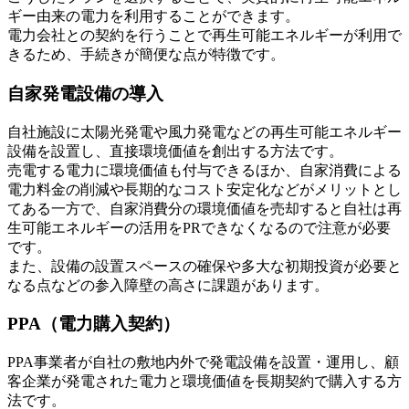
ギー由来の電力を利用することができます。
電力会社との契約を行うことで再生可能エネルギーが利用で
きるため、手続きが簡便な点が特徴です。
自家発電設備の導入
自社施設に太陽光発電や風力発電などの再生可能エネルギー
設備を設置し、直接環境価値を創出する方法です。
売電する電力に環境価値も付与できるほか、自家消費による
電力料金の削減や長期的なコスト安定化などがメリットとし
てある一方で、自家消費分の環境価値を売却すると自社は再
生可能エネルギーの活用をPRできなくなるので注意が必要
です。
また、設備の設置スペースの確保や多大な初期投資が必要と
なる点などの参入障壁の高さに課題があります。
PPA（電力購入契約）
PPA事業者が自社の敷地内外で発電設備を設置・運用し、顧
客企業が発電された電力と環境価値を長期契約で購入する方
法です。