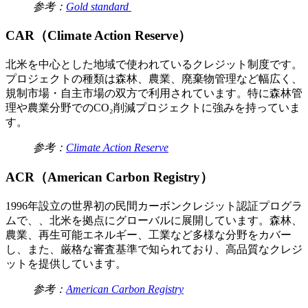
参考：
Gold standard
CAR（Climate Action Reserve）
北米を中心とした地域で使われているクレジット制度です。
プロジェクトの種類は森林、農業、廃棄物管理など幅広く、
規制市場・自主市場の双方で利用されています。特に森林管
理や農業分野でのCO₂削減プロジェクトに強みを持っていま
す。
参考：
Climate Action Reserve
ACR（American Carbon Registry）
1996年設立の世界初の民間カーボンクレジット認証プログラ
ムで、、北米を拠点にグローバルに展開しています。森林、
農業、再生可能エネルギー、工業など多様な分野をカバー
し、また、厳格な審査基準で知られており、高品質なクレジ
ットを提供しています。
参考：
American Carbon Registry