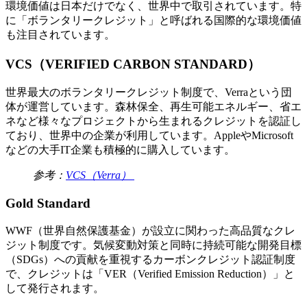
環境価値は日本だけでなく、世界中で取引されています。特
に「ボランタリークレジット」と呼ばれる国際的な環境価値
も注目されています。
VCS（VERIFIED CARBON STANDARD）
世界最大のボランタリークレジット制度で、Verraという団
体が運営しています。森林保全、再生可能エネルギー、省エ
ネなど様々なプロジェクトから生まれるクレジットを認証し
ており、世界中の企業が利用しています。AppleやMicrosoft
などの大手IT企業も積極的に購入しています。
参考：
VCS（Verra）
Gold Standard
WWF（世界自然保護基金）が設立に関わった高品質なクレ
ジット制度です。気候変動対策と同時に持続可能な開発目標
（SDGs）への貢献を重視するカーボンクレジット認証制度
で、クレジットは「VER（Verified Emission Reduction）」と
して発行されます。