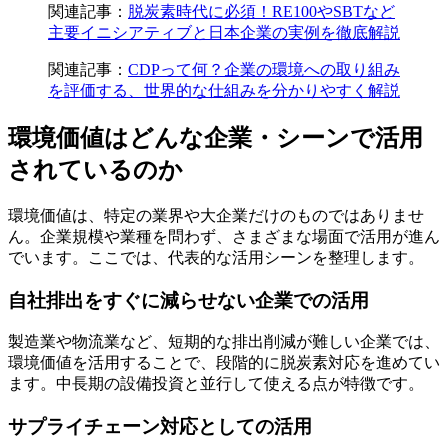
関連記事：
脱炭素時代に必須！RE100やSBTなど
主要イニシアティブと日本企業の実例を徹底解説
関連記事：
CDPって何？企業の環境への取り組み
を評価する、世界的な仕組みを分かりやすく解説
環境価値はどんな企業・シーンで活用
されているのか
環境価値は、特定の業界や大企業だけのものではありませ
ん。企業規模や業種を問わず、さまざまな場面で活用が進ん
でいます。ここでは、代表的な活用シーンを整理します。
自社排出をすぐに減らせない企業での活用
製造業や物流業など、短期的な排出削減が難しい企業では、
環境価値を活用することで、段階的に脱炭素対応を進めてい
ます。中長期の設備投資と並行して使える点が特徴です。
サプライチェーン対応としての活用