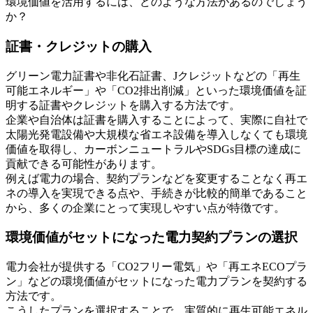
環境価値を活用するには、どのような方法があるのでしょう
か？
証書・クレジットの購入
グリーン電力証書や非化石証書、Jクレジットなどの「再生
可能エネルギー」や「CO2排出削減」といった環境価値を証
明する証書やクレジットを購入する方法です。
企業や自治体は証書を購入することによって、実際に自社で
太陽光発電設備や大規模な省エネ設備を導入しなくても環境
価値を取得し、カーボンニュートラルやSDGs目標の達成に
貢献できる可能性があります。
例えば電力の場合、契約プランなどを変更することなく再エ
ネの導入を実現できる点や、手続きが比較的簡単であること
から、多くの企業にとって実現しやすい点が特徴です。
環境価値がセットになった電力契約プランの選択
電力会社が提供する「CO2フリー電気」や「再エネECOプラ
ン」などの環境価値がセットになった電力プランを契約する
方法です。
こうしたプランを選択することで、実質的に再生可能エネル