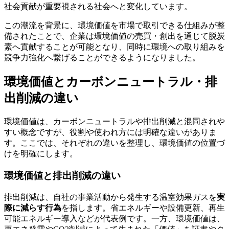
社会貢献が重要視される社会へと変化しています。
この潮流を背景に、環境価値を市場で取引できる仕組みが整
備されたことで、企業は環境価値の売買・創出を通じて脱炭
素へ貢献することが可能となり、同時に環境への取り組みを
競争力強化へ繋げることができるようになりました。
環境価値とカーボンニュートラル・排
出削減の違い
環境価値は、カーボンニュートラルや排出削減と混同されや
すい概念ですが、役割や使われ方には明確な違いがありま
す。ここでは、それぞれの違いを整理し、環境価値の位置づ
けを明確にします。
環境価値と排出削減の違い
排出削減は、自社の事業活動から発生する温室効果ガスを
実
際に減らす行為
を指します。省エネルギーや設備更新、再生
可能エネルギー導入などが代表例です。一方、環境価値は、