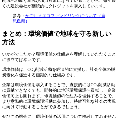
削減への取り組みが加点対象になっていることから、毎年多
くの建設会社が継続的にクレジットを購入しています。
参考：
かごしまエコファンドリンクについて（鹿
児島県）
まとめ：環境価値で地球を守る新しい
方法
いかがでしたか？環境価値の仕組みを理解していただくこと
に役立てば幸いです。
環境価値は、CO₂削減活動を経済的に支援し、社会全体の脱
炭素化を促進する画期的な仕組みです。
企業は環境価値を購入することで、直接的にはCO₂削減活動
に貢献できなくても、間接的に地球環境保護へ貢献し、企業
価値向上も図れます。環境価値の仕組みを理解することで、
より意識的に環境保護活動に参加し、持続可能な社会の実現
に向けて行動することができるでしょう。
ぜひこの機会に、環境価値の活用について検討してみません