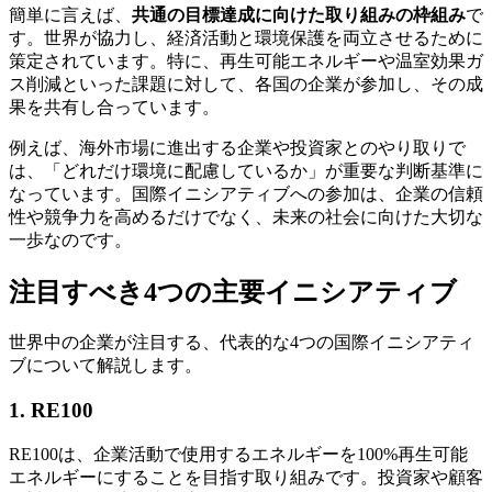
簡単に言えば、
共通の目標達成に向けた取り組みの枠組み
で
す。世界が協力し、経済活動と環境保護を両立させるために
策定されています。特に、再生可能エネルギーや温室効果ガ
ス削減といった課題に対して、各国の企業が参加し、その成
果を共有し合っています。
例えば、海外市場に進出する企業や投資家とのやり取りで
は、「どれだけ環境に配慮しているか」が重要な判断基準に
なっています。国際イニシアティブへの参加は、企業の信頼
性や競争力を高めるだけでなく、未来の社会に向けた大切な
一歩なのです。
注目すべき4つの主要イニシアティブ
世界中の企業が注目する、代表的な4つの国際イニシアティ
ブについて解説します。
1. RE100
RE100は、企業活動で使用するエネルギーを100%再生可能
エネルギーにすることを目指す取り組みです。投資家や顧客