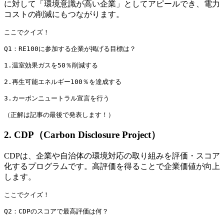
に対して「環境意識が高い企業」としてアピールでき、電力
コストの削減にもつながります。
ここでクイズ！

Q1：RE100に参加する企業が掲げる目標は？

1.温室効果ガスを50％削減する

2.再生可能エネルギー100％を達成する

3.カーボンニュートラル宣言を行う

（正解は記事の最後で発表します！）
2. CDP（Carbon Disclosure Project）
CDPは、企業や自治体の環境対応の取り組みを評価・スコア
化するプログラムです。高評価を得ることで企業価値が向上
します。
ここでクイズ！

Q2：CDPのスコアで最高評価は何？
