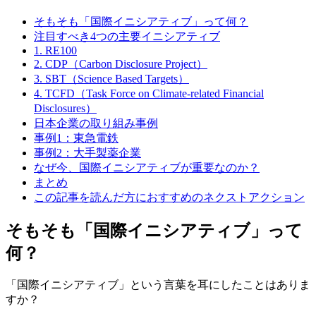
そもそも「国際イニシアティブ」って何？
注目すべき4つの主要イニシアティブ
1. RE100
2. CDP（Carbon Disclosure Project）
3. SBT（Science Based Targets）
4. TCFD（Task Force on Climate-related Financial
Disclosures）
日本企業の取り組み事例
事例1：東急電鉄
事例2：大手製薬企業
なぜ今、国際イニシアティブが重要なのか？
まとめ
この記事を読んだ方におすすめのネクストアクション
そもそも「国際イニシアティブ」って
何？
「国際イニシアティブ」という言葉を耳にしたことはありま
すか？