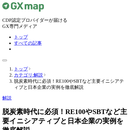
CDP認定プロバイダーが届ける
GX専門メディア
トップ
すべての記事
トップ
カテゴリ:解説
脱炭素時代に必須！RE100やSBTなど主要イニシアテ
ィブと日本企業の実例を徹底解説
解説
脱炭素時代に必須！RE100やSBTなど主
要イニシアティブと日本企業の実例を