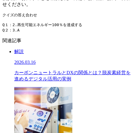
せください。
クイズの答え合わせ

Q１：2.再生可能エネルギー100％を達成する

Q２：3.A
関連記事
解説
2026.03.16
カーボンニュートラルとDXの関係とは？脱炭素経営を
進めるデジタル活用の実例