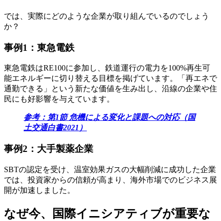
では、実際にどのような企業が取り組んでいるのでしょう
か？
事例1：東急電鉄
東急電鉄はRE100に参加し、鉄道運行の電力を100%再生可
能エネルギーに切り替える目標を掲げています。「再エネで
通勤できる」という新たな価値を生み出し、沿線の企業や住
民にも好影響を与えています。
参考：第1節 危機による変化と課題への対応（国
土交通白書2021）
事例2：大手製薬企業
SBTの認定を受け、温室効果ガスの大幅削減に成功した企業
では、投資家からの信頼が高まり、海外市場でのビジネス展
開が加速しました。
なぜ今、国際イニシアティブが重要な