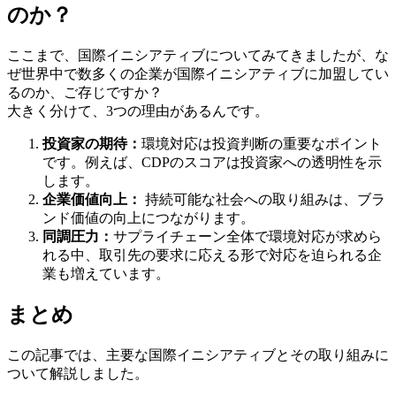
のか？
ここまで、国際イニシアティブについてみてきましたが、な
ぜ世界中で数多くの企業が国際イニシアティブに加盟してい
るのか、ご存じですか？
大きく分けて、3つの理由があるんです。
投資家の期待：
環境対応は投資判断の重要なポイント
です。例えば、CDPのスコアは投資家への透明性を示
します。
企業価値向上：
持続可能な社会への取り組みは、ブラ
ンド価値の向上につながります。
同調圧力：
サプライチェーン全体で環境対応が求めら
れる中、取引先の要求に応える形で対応を迫られる企
業も増えています。
まとめ
この記事では、主要な国際イニシアティブとその取り組みに
ついて解説しました。