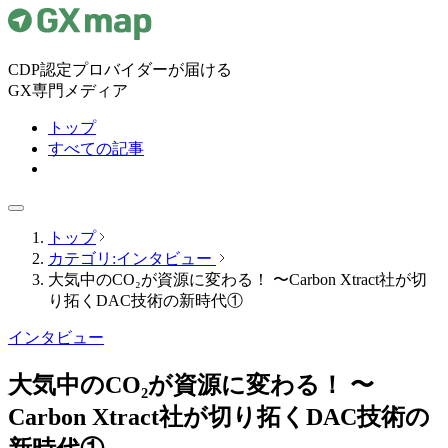
CDP認定プロバイダーが届ける
GX専門メディア
トップ
すべての記事
トップ
カテゴリ:インタビュー
大気中のCO₂が資源に変わる！ 〜Carbon Xtract社が切
り拓くDAC技術の新時代①
インタビュー
大気中のCO₂が資源に変わる！ 〜
Carbon Xtract社が切り拓くDAC技術の