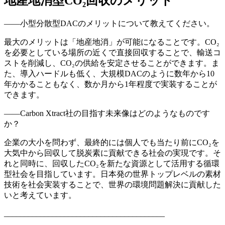
地産地消型CO₂回収のメリット
——小型分散型DACのメリットについて教えてください。
最大のメリットは「地産地消」が可能になることです。CO₂
を必要としている場所の近くで直接回収することで、輸送コ
ストを削減し、CO₂の供給を安定させることができます。ま
た、導入ハードルも低く、大規模DACのように数年から10
年かかることもなく、数か月から1年程度で実装することが
できます。
——Carbon Xtract社の目指す未来像はどのようなものです
か？
企業の大小を問わず、最終的には個人でも当たり前にCO₂を
大気中から回収して脱炭素に貢献できる社会の実現です。そ
れと同時に、回収したCO₂を新たな資源として活用する循環
型社会を目指しています。日本発の世界トップレベルの素材
技術を社会実装することで、世界の環境問題解決に貢献した
いと考えています。
________________________________________