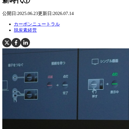
新時代①
公開日:
2025.06.23
更新日:
2026.07.14
カーボンニュートラル
脱炭素経営