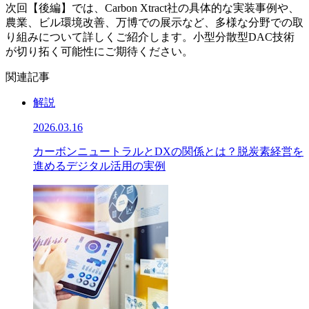
次回【後編】では、Carbon Xtract社の具体的な実装事例や、
農業、ビル環境改善、万博での展示など、多様な分野での取
り組みについて詳しくご紹介します。小型分散型DAC技術
が切り拓く可能性にご期待ください。
関連記事
解説
2026.03.16
カーボンニュートラルとDXの関係とは？脱炭素経営を
進めるデジタル活用の実例