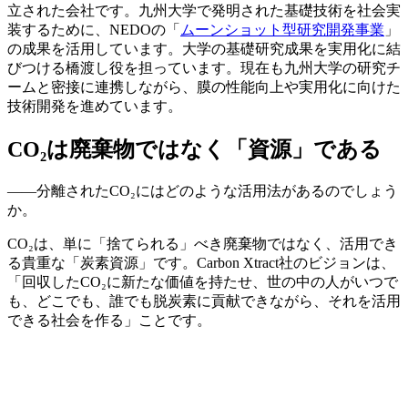
立された会社です。九州大学で発明された基礎技術を社会実
装するために、NEDOの「
ムーンショット型研究開発事業
」
の成果を活用しています。大学の基礎研究成果を実用化に結
びつける橋渡し役を担っています。現在も九州大学の研究チ
ームと密接に連携しながら、膜の性能向上や実用化に向けた
技術開発を進めています。
CO₂は廃棄物ではなく「資源」である
——分離されたCO₂にはどのような活用法があるのでしょう
か。
CO₂は、単に「捨てられる」べき廃棄物ではなく、活用でき
る貴重な「炭素資源」です。Carbon Xtract社のビジョンは、
「回収したCO₂に新たな価値を持たせ、世の中の人がいつで
も、どこでも、誰でも脱炭素に貢献できながら、それを活用
できる社会を作る」ことです。