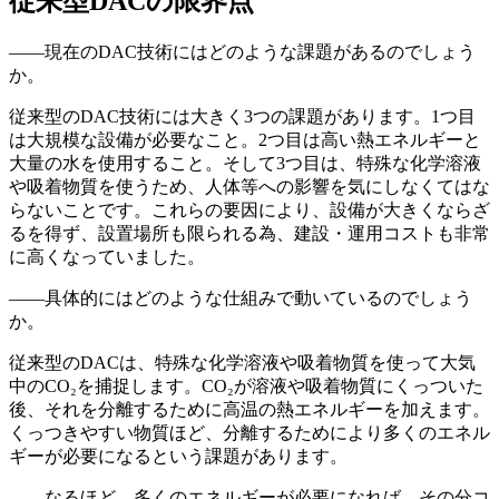
従来型DACの限界点
——現在のDAC技術にはどのような課題があるのでしょう
か。
従来型のDAC技術には大きく3つの課題があります。1つ目
は大規模な設備が必要なこと。2つ目は高い熱エネルギーと
大量の水を使用すること。そして3つ目は、特殊な化学溶液
や吸着物質を使うため、人体等への影響を気にしなくてはな
らないことです。これらの要因により、設備が大きくならざ
るを得ず、設置場所も限られる為、建設・運用コストも非常
に高くなっていました。
——具体的にはどのような仕組みで動いているのでしょう
か。
従来型のDACは、特殊な化学溶液や吸着物質を使って大気
中のCO₂を捕捉します。CO₂が溶液や吸着物質にくっついた
後、それを分離するために高温の熱エネルギーを加えます。
くっつきやすい物質ほど、分離するためにより多くのエネル
ギーが必要になるという課題があります。
——なるほど。多くのエネルギーが必要になれば、その分コ