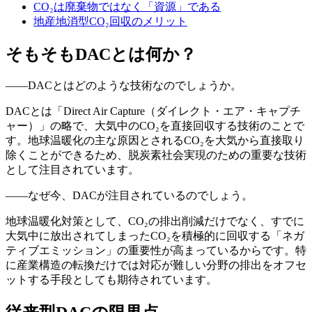
CO₂は廃棄物ではなく「資源」である
地産地消型CO₂回収のメリット
そもそもDACとは何か？
——DACとはどのような技術なのでしょうか。
DACとは「Direct Air Capture（ダイレクト・エア・キャプチ
ャー）」の略で、大気中のCO₂を直接回収する技術のことで
す。地球温暖化の主な原因とされるCO₂を大気から直接取り
除くことができるため、脱炭素社会実現のための重要な技術
として注目されています。
——なぜ今、DACが注目されているのでしょう。
地球温暖化対策として、CO₂の排出削減だけでなく、すでに
大気中に放出されてしまったCO₂を積極的に回収する「ネガ
ティブエミッション」の重要性が高まっているからです。特
に産業構造の転換だけでは対応が難しい分野の排出をオフセ
ットする手段としても期待されています。