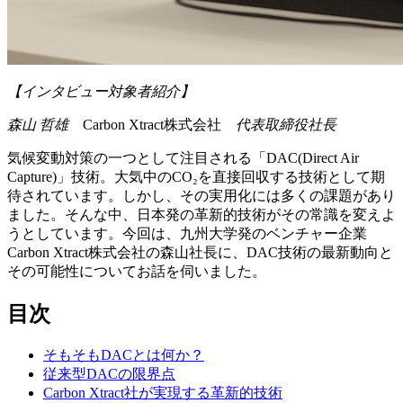
【インタビュー対象者紹介】
森山 哲雄
Carbon Xtract株式会社
代表取締役社長
気候変動対策の一つとして注目される「DAC(Direct Air
Capture)」技術。大気中のCO₂を直接回収する技術として期
待されています。しかし、その実用化には多くの課題があり
ました。そんな中、日本発の革新的技術がその常識を変えよ
うとしています。今回は、九州大学発のベンチャー企業
Carbon Xtract株式会社の森山社長に、DAC技術の最新動向と
その可能性についてお話を伺いました。
目次
そもそもDACとは何か？
従来型DACの限界点
Carbon Xtract社が実現する革新的技術