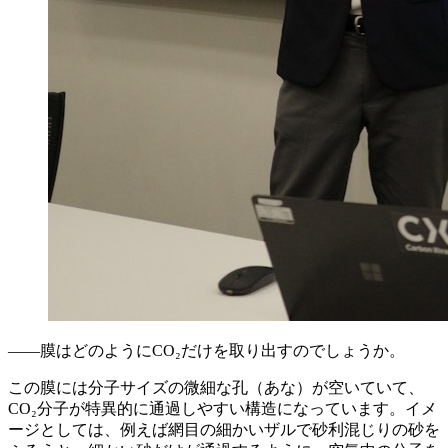
——膜はどのようにCO₂だけを取り出すのでしょうか。
この膜には分子サイズの微細な孔（あな）が空いていて、
CO₂分子が特異的に通過しやすい構造になっています。イメ
ージとしては、例えば網目の細かいザルで砂利混じりの砂を