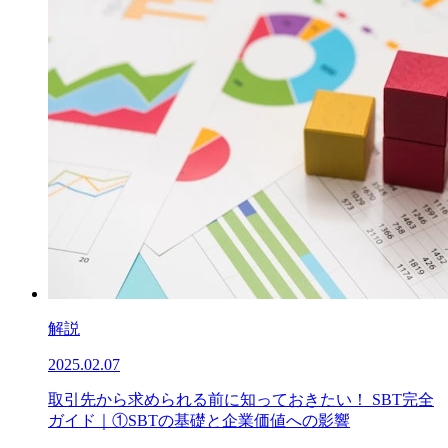
解説
2025.02.07
取引先から求められる前に知っておきたい！ SBT完全
ガイド｜①SBTの基礎と企業価値への影響