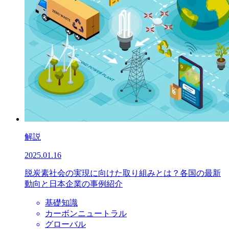
解説
2025.01.16
脱炭素社会の実現に向けた取り組みとは？各国の最新
動向と日本企業の事例紹介
基礎知識
カーボンニュートラル
グローバル