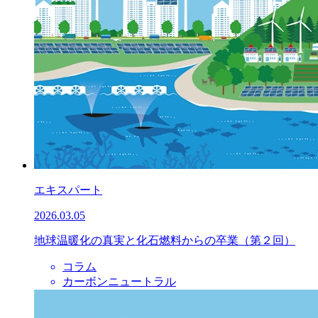
エキスパート
2026.03.05
地球温暖化の真実と化石燃料からの卒業（第２回）
コラム
カーボンニュートラル