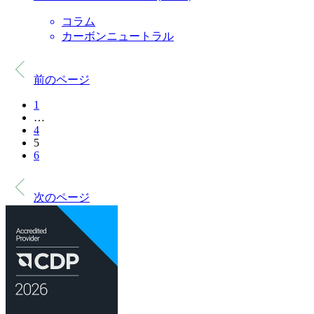
コラム
カーボンニュートラル
前のページ
1
…
4
5
6
次のページ