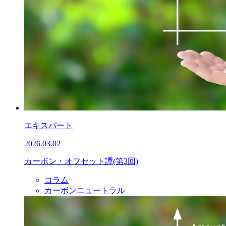
エキスパート
2026.03.02
カーボン・オフセット譚(第3回)
コラム
カーボンニュートラル