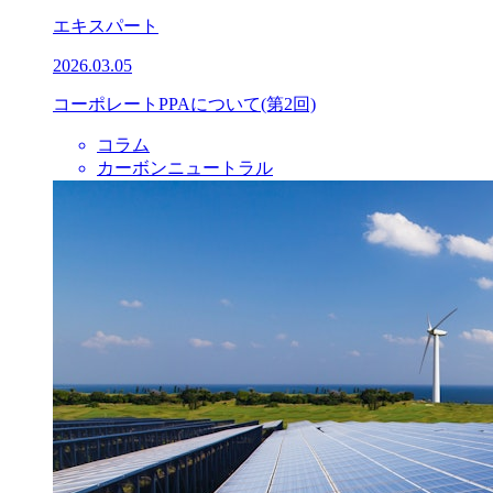
エキスパート
2026.03.05
コーポレートPPAについて(第2回)
コラム
カーボンニュートラル