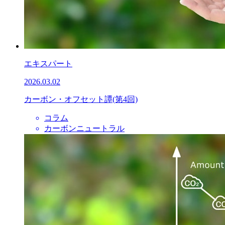
エキスパート
2026.03.02
カーボン・オフセット譚(第4回)
コラム
カーボンニュートラル