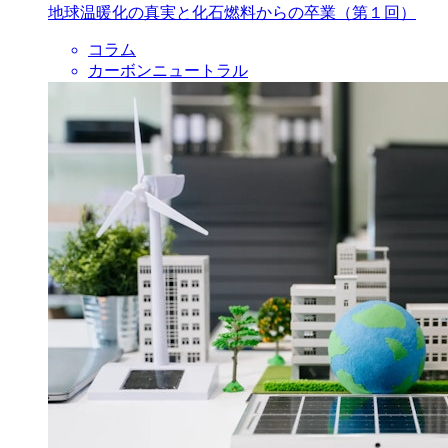
地球温暖化の真実と化石燃料からの卒業（第１回）
コラム
カーボンニュートラル