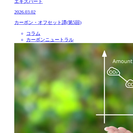
エキスパート
2026.03.02
カーボン・オフセット譚(第5回)
コラム
カーボンニュートラル