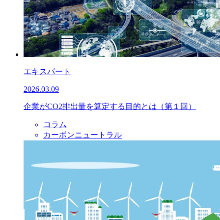
エキスパート
2026.03.09
企業がCO2排出量を算定する目的とは（第１回）
コラム
カーボンニュートラル