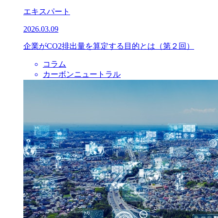
エキスパート
2026.03.09
企業がCO2排出量を算定する目的とは（第２回）
コラム
カーボンニュートラル