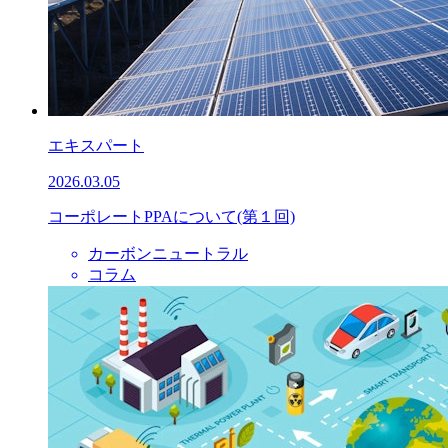
エキスパート
2026.03.05
コーポレートPPAについて(第１回)
カーボンニュートラル
コラム