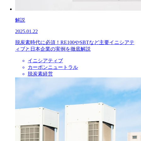
解説
2025.01.22
脱炭素時代に必須！RE100やSBTなど主要イニシアテ
ィブと日本企業の実例を徹底解説
イニシアティブ
カーボンニュートラル
脱炭素経営