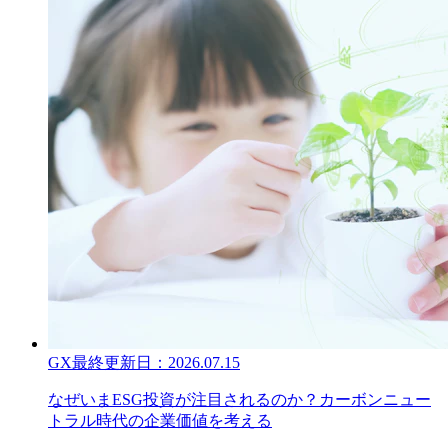
GX
最終更新日：
2026.07.15
なぜいまESG投資が注目されるのか？カーボンニュー
トラル時代の企業価値を考える