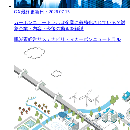
GX
最終更新日：
2026.07.15
カーボンニュートラルは企業に義務化されている？対
象企業・内容・今後の動きを解説
脱炭素経営
サステナビリティ
カーボンニュートラル