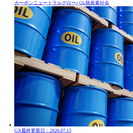
カーボンニュートラル
グローバル
脱炭素社会
GX
最終更新日：
2026.07.15