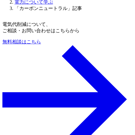
電力について学ぶ
「カーボンニュートラル」記事
電気代削減について、
ご相談・お問い合わせはこちらから
無料相談はこちら
a