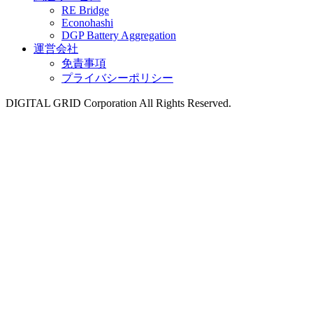
RE Bridge
Econohashi
DGP Battery Aggregation
運営会社
免責事項
プライバシーポリシー
DIGITAL GRID Corporation All Rights Reserved.