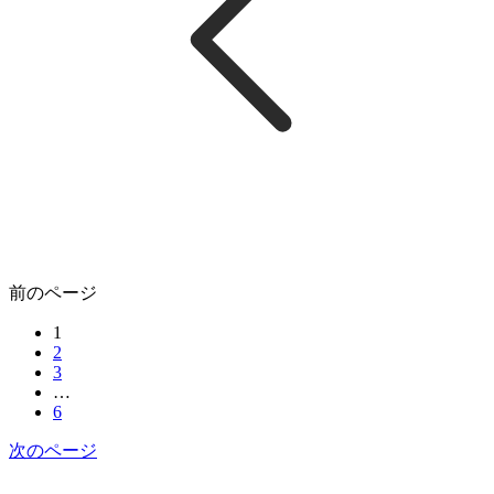
前のページ
1
2
3
…
6
次のページ