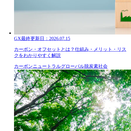
GX
最終更新日：
2026.07.15
カーボン・オフセットとは？仕組み・メリット・リス
クをわかりやすく解説
カーボンニュートラル
グローバル
脱炭素社会