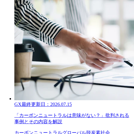
GX
最終更新日：
2026.07.15
「カーボンニュートラルは意味がない？」批判される
事例とその内容を解説
カーボンニュートラル
グローバル
脱炭素社会