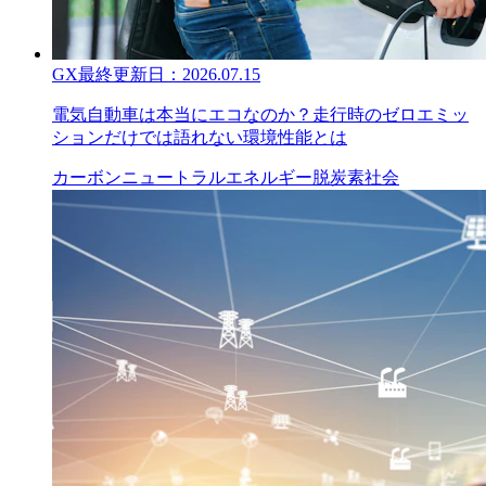
GX
最終更新日：
2026.07.15
電気自動車は本当にエコなのか？走行時のゼロエミッ
ションだけでは語れない環境性能とは
カーボンニュートラル
エネルギー
脱炭素社会