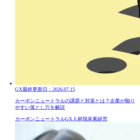
GX
最終更新日：
2026.07.15
カーボンニュートラルの課題と対策とは？企業が陥り
やすい落とし穴を解説
カーボンニュートラル
GX人材
脱炭素経営