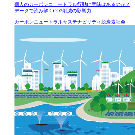
個人のカーボンニュートラル行動に意味はあるのか？
データで読み解くCO2削減の影響力
カーボンニュートラル
サステナビリティ
脱炭素社会