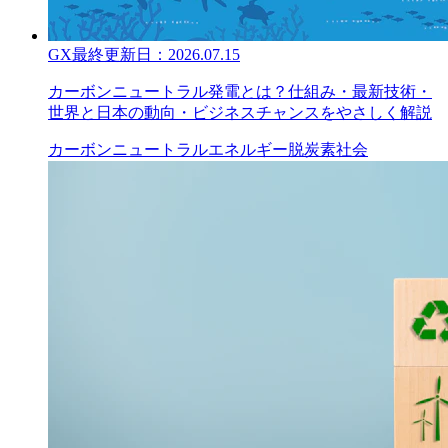
GX
最終更新日：
2026.07.15
カーボンニュートラル発電とは？仕組み・最新技術・
世界と日本の動向・ビジネスチャンスをやさしく解説
カーボンニュートラル
エネルギー
脱炭素社会