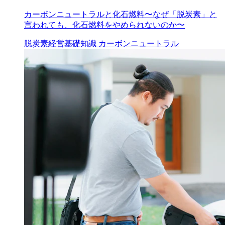
カーボンニュートラルと化石燃料〜なぜ「脱炭素」と
言われても、化石燃料をやめられないのか〜
脱炭素経営
基礎知識
カーボンニュートラル