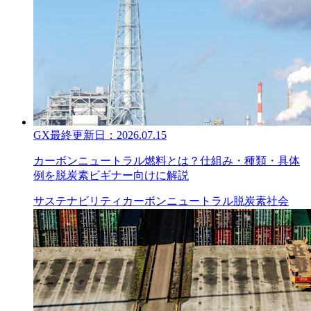
GX
最終更新日：
2026.07.15
カーボンニュートラル燃料とは？仕組み・種類・具体
例を脱炭素ビギナー向けに解説
サステナビリティ
カーボンニュートラル
脱炭素社会