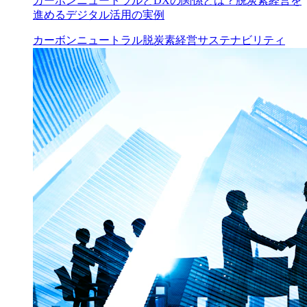
カーボンニュートラルとDXの関係とは？脱炭素経営を
進めるデジタル活用の実例
カーボンニュートラル
脱炭素経営
サステナビリティ