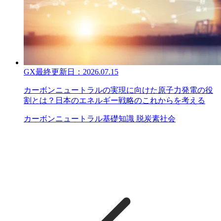
GX
最終更新日：
2026.07.15
カーボンニュートラルの実現に向けた原子力発電の役
割とは？日本のエネルギー戦略のこれからを考える
カーボンニュートラル
基礎知識
脱炭素社会