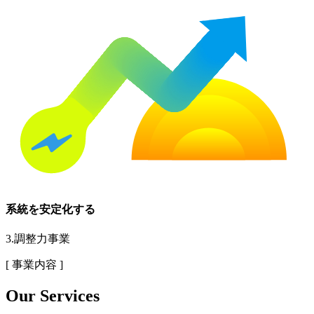
系統を安定化する
3
.
調整力事業
[ 事業内容 ]
Our Services