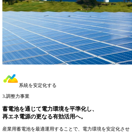
系統を安定化する
3.
調整力事業
蓄電池を通じて電力環境を平準化し、
再エネ電源の更なる有効活用へ。
産業用蓄電池を最適運用することで、電力環境を安定化させ