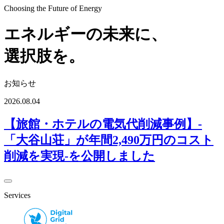
Choosing the Future of Energy
エネルギーの未来に
、
選択肢を。
お知らせ
2026.08.04
【旅館・ホテルの電気代削減事例】-
「大谷山荘」が年間2,490万円のコスト
削減を実現-を公開しました
Services