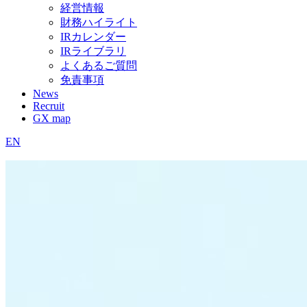
経営情報
財務ハイライト
IRカレンダー
IRライブラリ
よくあるご質問
免責事項
News
Recruit
GX map
EN