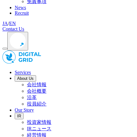
免責事項
News
Recruit
JA
/
EN
Contact Us
Services
About Us
会社情報
会社概要
沿革
役員紹介
Our Story
IR
投資家情報
IRニュース
経営情報