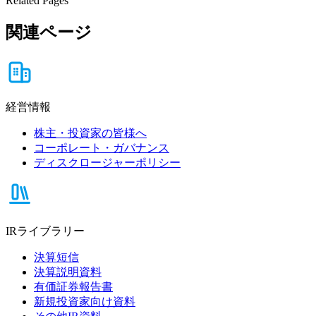
Related Pages
関連ページ
経営情報
株主・投資家の皆様へ
コーポレート・ガバナンス
ディスクロージャーポリシー
IRライブラリー
決算短信
決算説明資料
有価証券報告書
新規投資家向け資料