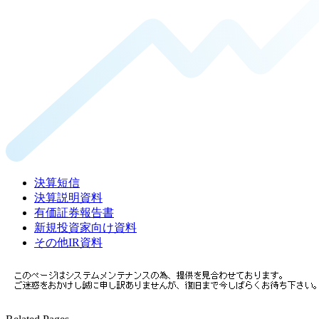
決算短信
決算説明資料
有価証券報告書
新規投資家向け資料
その他IR資料