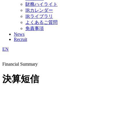
財務ハイライト
IRカレンダー
IRライブラリ
よくあるご質問
免責事項
News
Recruit
EN
Financial Summary
決算短信