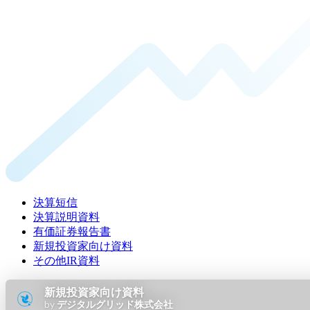
決算短信
決算説明資料
有価証券報告書
新規投資家向け資料
その他IR資料