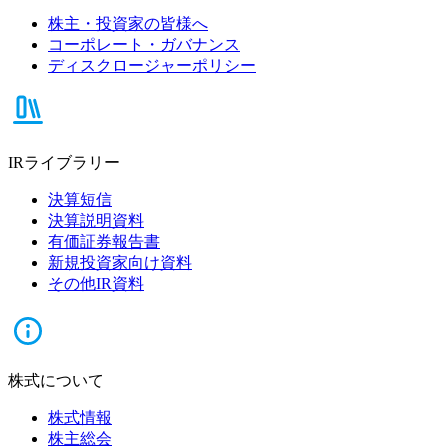
株主・投資家の皆様へ
コーポレート・ガバナンス
ディスクロージャーポリシー
IRライブラリー
決算短信
決算説明資料
有価証券報告書
新規投資家向け資料
その他IR資料
株式について
株式情報
株主総会