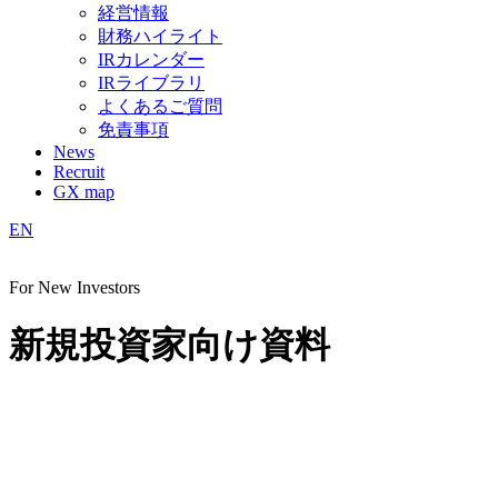
経営情報
財務ハイライト
IRカレンダー
IRライブラリ
よくあるご質問
免責事項
News
Recruit
GX map
EN
For New Investors
新規投資家向け資料