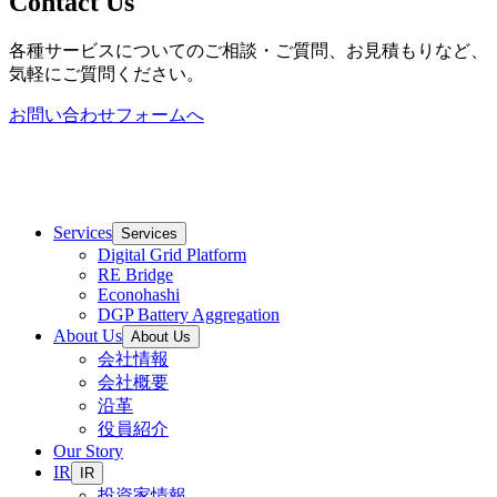
Contact Us
各種サービスについてのご相談・ご質問、お見積もりなど、
気軽にご質問ください。
お問い合わせフォームへ
Services
Services
Digital Grid Platform
RE Bridge
Econohashi
DGP Battery Aggregation
About Us
About Us
会社情報
会社概要
沿革
役員紹介
Our Story
IR
IR
投資家情報