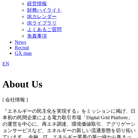
経営情報
財務ハイライト
IRカレンダー
IRライブラリ
よくあるご質問
免責事項
News
Recruit
GX map
EN
About Us
[ 会社情報 ]
『エネルギーの民主化を実現する』をミッションに掲げ、日
本初の民間企業による電力取引市場「Digital Grid Platform」
の運営を中心に、再エネ調達、環境価値取引、アグリゲーシ
ョンサービスなど、エネルギーの新しい流通形態を切り拓い
ています。 金融、IT、エネルギー業界の第一線から集まっ