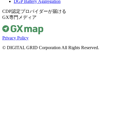
DGP Battery Aggregation
CDP認定プロバイダーが届ける
GX専門メディア
Privacy Policy
© DIGITAL GRID Corporation All Rights Reserved.