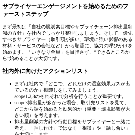
サプライヤーエンゲージメントを始めるためのフ
ァーストステップ
まず最初は「自社の脱炭素目標やサプライチェーン排出量削
減の方針」を社内でしっかり整理しましょう。そして、優先
すべきサプライヤー（取引額が多い、環境に強い影響のある
材料・サービスの会社など）から順番に、協力の呼びかけを
始めます。「いきなり全員」を目指さず、“できるところか
ら”始めることが大切です。
社内外に向けたアクションリスト
まずは社内で「どこで、どれだけの温室効果ガスが出
ているのか」棚卸しをしてみましょう。
scope1,2,3のそれぞれで分析を行うことが重要です。
scope3排出量が多かった場合、取引先リストを見て、
どこから話を始めると効果的か（重要・環境影響が大
きい順）を考えます。
排出量削減の方針や行動目標をサプライヤーと一緒に
考え、「押し付け」ではなく「相談」や「話し合い」
を大切にします。