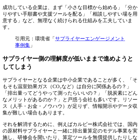
成功している企業は、まず「小さな目標から始める」「分か
りやすい手順書や支援ツールを配る」「相談しやすい場を用
意する」など、無理なく続けられる仕組みを工夫していま
す。
引用元：環境省「
サプライヤーエンゲージメント
事例集
」
サプライヤー側の理解度が低いままで進めようと
してしまう
サプライヤーとなる企業は中小企業であることが多く、「そ
もそも温室効果ガス（CO₂など）は自分に関係あるの？」
「排出量ってどうやって測ったらいいの？」「脱炭素にどん
なメリットがあるのか？」と戸惑う会社も多いです。リソー
ス（人手・お金・ノウハウ）が足りず、情報開示やデータ収
集が難しい場合もあります。
それを解消するために、例えばカルビー株式会社では、国内
の原材料サプライヤーと一緒に排出量算定のモデル事業を実
施し、研修会を開いたり、算定ツールを無償提供したりしな