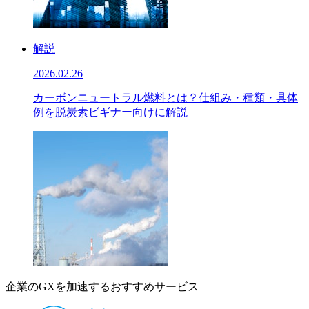
解説
2026.02.26
カーボンニュートラル燃料とは？仕組み・種類・具体
例を脱炭素ビギナー向けに解説
企業のGXを加速するおすすめサービス