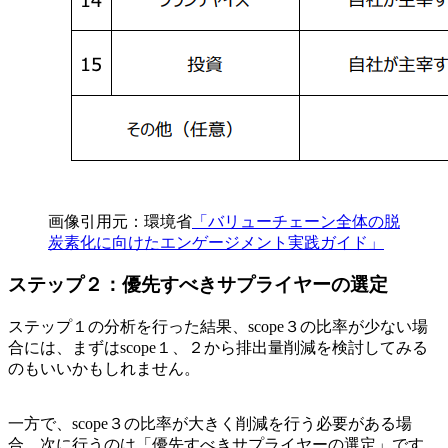
画像引用元：環境省
「バリューチェーン全体の脱
炭素化に向けたエンゲージメント実践ガイド」
ステップ２：優先すべきサプライヤーの選定
ステップ１の分析を行った結果、scope３の比率が少ない場
合には、まずはscope１、２から排出量削減を検討してみる
のもいいかもしれません。
一方で、scope３の比率が大きく削減を行う必要がある場
合、次に行うのは「優先すべきサプライヤーの選定」です。