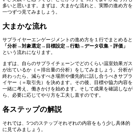
多いと思います。まずは、大まかな流れと、実際の進め方を
一つずつ見てみましょう。
大まかな流れ
サプライヤーエンゲージメントの進め方を１行でまとめると
「分析→対象選定→目標設定→行動→データ収集・評価」
という流れになります。
まずは、自らのサプライチェーンでどのくらい温室効果ガス
が出ているか（＝排出量の分析）をしてみましょう。分析が
終わったら、減らすべき場所や優先的に話し合うべきサプラ
イヤー（＝取引先）を決めます。その後、目標や協力内容を
一緒に考え、働きかけを始めます。そして成果を確認しなが
ら、必要に応じてやり方を工夫し直すのです。
各ステップの解説
それでは、5つのステップそれぞれの内容をもう少し具体的
に見てみましょう。