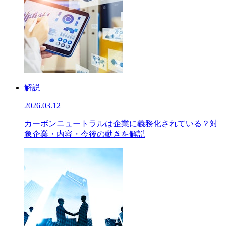
解説
2026.03.12
カーボンニュートラルは企業に義務化されている？対
象企業・内容・今後の動きを解説