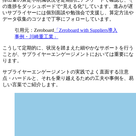
の進捗をダッシュボードで“見える化”しています。進みが遅
いサプライヤーには個別面談や勉強会で支援し、算定方法や
データ収集のコツまで丁寧にフォローしています。
引用元：Zeroboard
「Zeroboard with Suppliers導入
事例・川崎重工業」
こうして定期的に、状況を踏まえた細やかなサポートを行う
ことが、サプライヤーエンゲージメントにおいては重要にな
ります。
サプライヤーエンゲージメントの実践でよく直面する注意
点・ハードルと、それを乗り越えるための工夫や事例を、易
しい言葉でご紹介します。