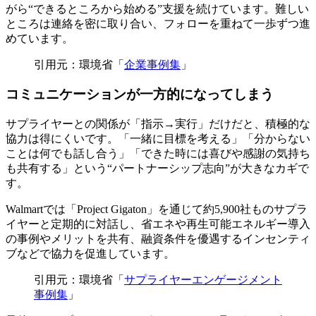
がら“できるところから始める”支援を続けています。難しい
ところは連絡を密に取り合い、フォローを重ねて一歩ずつ進
めています。
引用元：環境省「
企業事例集
」
コミュニケーションが一方的になってしまう
サプライヤーとの関係が「指示→実行」だけだと、積極的な
協力は得にくいです。「一緒に目標を考える」「分からない
ことは何でも話し合う」「できた時には喜びや感謝の気持ち
も共有する」という“パートナーシップ志向”が大きなカギで
す。
Walmartでは「Project Gigaton」を通じて約5,900社ものサプラ
イヤーと定期的に対話し、省エネや再生可能エネルギー導入
の事例やメリットを共有、融資条件を優遇するインセンティ
ブなどで協力を促進しています。
引用元：環境省「
サプライヤーエンゲージメント
事例集
」