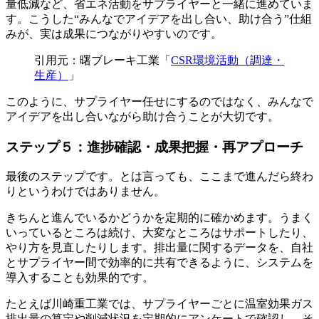
量低減など、省エネ活動をサプライヤーと一緒に進めていま
す。こうした“みんなでアイデアを出し合い、助け合う”仕組
みが、実は成果につながりやすいのです。
引用元：曙ブレーキ工業「
CSR環境活動（調達・
生産）
」
このように、サプライヤー任せにするのではなく、みんなで
アイデアを出し合いながら助け合うことが大切です。
ステップ５：進捗確認・成果把握・再アプローチ
最後のステップです。とは言っても、ここまで進んだら終わ
りというわけではありません。
きちんと進んでいるかどうかを定期的に確かめます。うまく
いっているところは続け、大変なところはサポートしたり、
やり方を見直したりします。排出量に関するデータを、自社
とサプライヤー間で効率的に共有できるように、システムを
導入することも効果的です。
たとえば川崎重工業では、サプライヤーごとに温室効果ガス
排出量の算定や削減状況を定期的にアンケートで確認し、そ