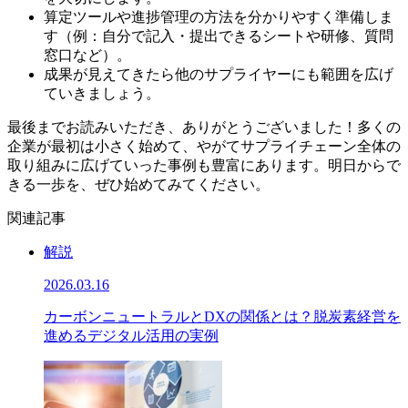
算定ツールや進捗管理の方法を分かりやすく準備しま
す（例：自分で記入・提出できるシートや研修、質問
窓口など）。
成果が見えてきたら他のサプライヤーにも範囲を広げ
ていきましょう。
最後までお読みいただき、ありがとうございました！多くの
企業が最初は小さく始めて、やがてサプライチェーン全体の
取り組みに広げていった事例も豊富にあります。明日からで
きる一歩を、ぜひ始めてみてください。
関連記事
解説
2026.03.16
カーボンニュートラルとDXの関係とは？脱炭素経営を
進めるデジタル活用の実例