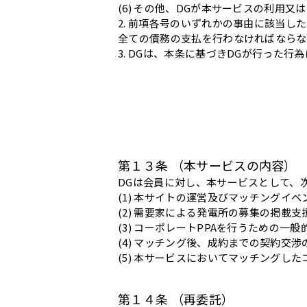
(6) その他、DGが本サービスの利用
2. 前項各号のいずれかの事由に該当
全ての債務の支払を行わなければならな
3. DGは、本条に基づきDGが行った
第１３条 （本サービスの内容）
DGは会員に対し、本サービスとして、
(1) 本サイトの運営及びマッチングイベ
(2) 需要家による発電所の募集の掲載支
(3) コーポレートPPAを行うための
(4) マッチング後、成約までの契約交
(5) 本サービスにおいてマッチングし
第１４条 （再委託）