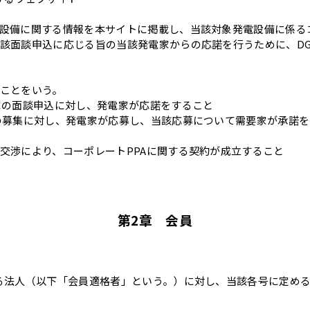
設備に関する情報を本サイトに掲載し、当該対象発電設備に係るコ
該面談申込に応じる旨の当該発電家からの応諾を行うために、D
ことをいう。
家の面談申込に対し、発電家が応諾をすること
の募集に対し、発電家が応募し、当該応募について需要家が承諾
交渉により、コーポレートPPAに関する契約が成立すること
第2章 会員
る法人（以下「会員適格者」という。）に対し、当該各号に定め