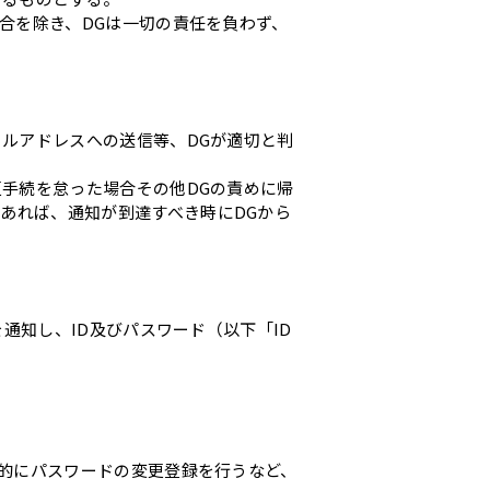
場合を除き、DGは一切の責任を負わず、
ールアドレスへの送信等、DGが適切と判
更手続を怠った場合その他DGの責めに帰
あれば、通知が到達すべき時にDGから
を通知し、ID及びパスワード（以下「ID
期的にパスワードの変更登録を行うなど、