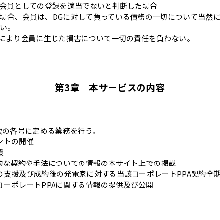
又は会員としての登録を適当でないと判断した場合
した場合、会員は、DGに対して負っている債務の一切について当然
い。
行為により会員に生じた損害について一切の責任を負わない。
第3章 本サービスの内容
次の各号に定める業務を行う。
ントの開催
援
一般的な契約や手法についての情報の本サイト上での掲載
渉の支援及び成約後の発電家に対する当該コーポレートPPA契約全
たコーポレートPPAに関する情報の提供及び公開