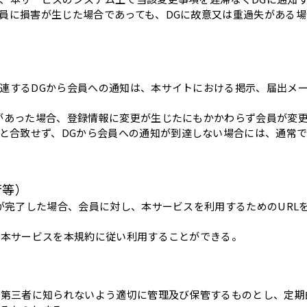
会員に損害が生じた場合であっても、DGに故意又は重過失がある
に関連するDGから会員への通知は、本サイトにおける掲示、届出メ
誤りがあった場合、登録情報に変更が生じたにもかかわらず会員が変
と合致せず、DGから会員への通知が到達しない場合には、通常で
行等）
登録が完了した場合、会員に対し、本サービスを利用するためのURL
は、本サービスを本規約に従い利用することができる。
おいて第三者に知られないよう適切に管理及び保管するものとし、定