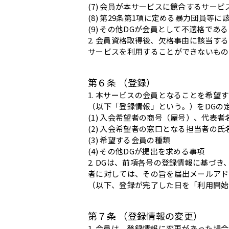
(7) 会員が本サービスに競合するサー
(8) 第29条第1項に定める暴力団員等に
(9) その他DGが会員として不適格であ
2. 会員資格取得後、欠格事由に該当
サービスを利用することができないもの
第６条 （登録）
1. 本サービスの会員となることを希
（以下「登録情報」という。）をDGの
(1) 入会希望者の商号（屋号）、代表
(2) 入会希望者の窓口となる担当者
(3) 希望する会員の種類
(4) その他DGが提出を求める事項
2. DGは、前項各号の登録情報に基
者に対しては、その旨を届出メールアド
（以下、登録が完了した日を「利用開始
第７条 （登録情報の変更）
1. 会員は、登録情報に変更があった