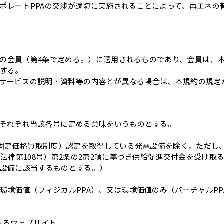
コーポレートPPAの交渉が適切に実施されることによって、再エネ
全ての会員（第4条で定める。）に適用されるものであり、会員は、
する。
る本サービスの説明・資料等の内容とが異なる場合は、本規約の規
それぞれ当該各号に定める意味をいうものとする。
（固定価格買取制度）認定を取得している発電設備を除く。ただし、
法律第108号）第2条の2第2項に基づき供給促進交付金を受け
設備に該当するものとする。）
環境価値（フィジカルPPA）、又は環境価値のみ（バーチャルP
するウェブサイト