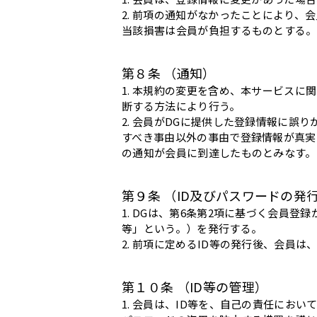
2. 前項の通知がなかったことにより、
当該損害は会員が負担するものとする。
第８条 （通知）
1. 本規約の変更を含め、本サービス
断する方法により行う。
2. 会員がDGに提供した登録情報に
すべき事由以外の事由で登録情報が真実
の通知が会員に到達したものとみなす。
第９条 （ID及びパスワードの発
1. DGは、第6条第2項に基づく会員
等」という。）を発行する。
2. 前項に定めるID等の発行後、会員
第１０条 （ID等の管理）
1. 会員は、ID等を、自己の責任に