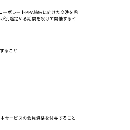
ーポレートPPA締結に向けた交渉を希
Gが別途定める期間を設けて開催するイ
をすること
る本サービスの会員資格を付与すること