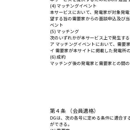
(4) マッチングイベント
本サービスにおいて、発電家が対象発電
望する旨の需要家からの面談申込及び当
ベント
(5) マッチング
次のいずれかが本サービス上で発生する
ア マッチングイベントにおいて、需要
イ 需要家が本サイトに掲載した発電所
(6) 成約
マッチング後の発電家と需要家との間の
第４条 （会員適格）
DGは、次の各号に定める条件に適合す
ができる。