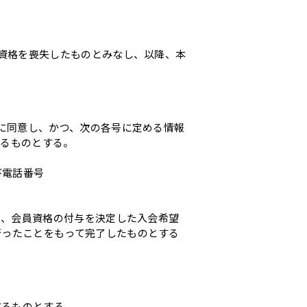
員資格を喪失したものとみなし、以降、本
とに同意し、かつ、次の各号に定める情報
するものとする。
び電話番号
し、会員資格の付与を決定した入会希望
行ったことをもって完了したものとする
するものとする。