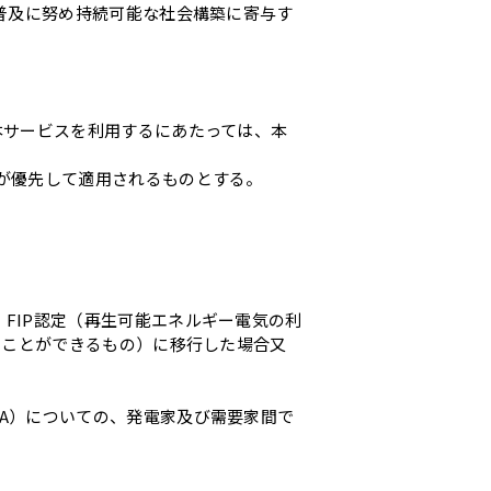
の普及に努め持続可能な社会構築に寄与す
本サービスを利用するにあたっては、本
定が優先して適用されるものとする。
FIP認定（再生可能エネルギー電気の利
取ることができるもの）に移行した場合又
PA）についての、発電家及び需要家間で