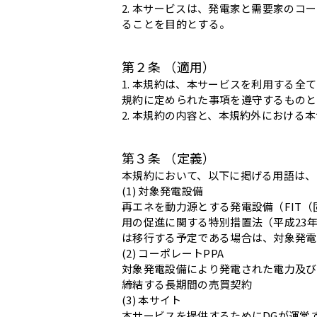
2. 本サービスは、発電家と需要家の
ることを目的とする。
第２条 （適用）
1. 本規約は、本サービスを利用する
規約に定められた事項を遵守するものと
2. 本規約の内容と、本規約外におけ
第３条 （定義）
本規約において、以下に掲げる用語は、
(1) 対象発電設備
再エネを動力源とする発電設備（FIT
用の促進に関する特別措置法（平成23年
は移行する予定である場合は、対象発電
(2) コーポレートPPA
対象発電設備により発電された電力及び
締結する長期間の売買契約
(3) 本サイト
本サービスを提供するためにDGが運営