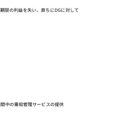
に期限の利益を失い、直ちにDGに対して
期間中の需給管理サービスの提供