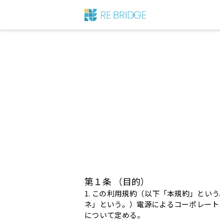
第１条 （目的）
1. この利用規約（以下「本規約」と
ネ」という。）電源によるコーポレートP
について定める。