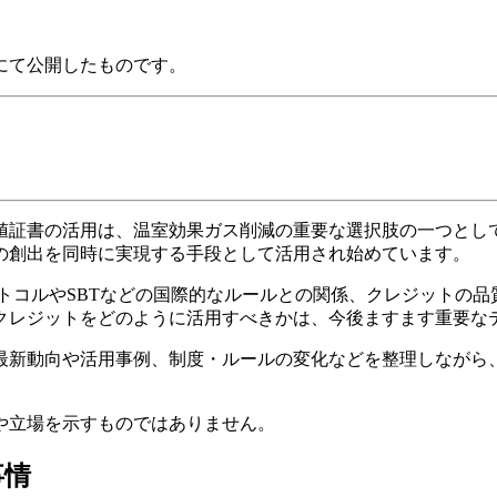
ジにて公開したものです。
値証書の活用は、温室効果ガス削減の重要な選択肢の一つとし
の創出を同時に実現する手段として活用され始めています。
トコルやSBTなどの国際的なルールとの関係、クレジットの
クレジットをどのように活用すべきかは、今後ますます重要な
最新動向や活用事例、制度・ルールの変化などを整理しながら
や立場を示すものではありません。
事情