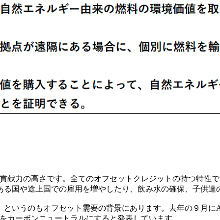
る貢献力の高さです。全てのオフセットクレジットの持つ特性
ある国や途上国での雇用を増やしたり、飲み水の確保、子供達
うのもオフセット需要の背景にあります。去年の９月にAppleが
e製品をカーボンニュートラルにすると発表しています。