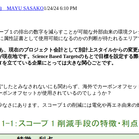
子真由 MAYU SASAKO
1/24/24 6:10 PM
ープ１の排出の数字を減らすことが可能な外部由来の環境クレ
うに属性証書として使用可能になるのかの判断が待たれるエリア
も、現在のプロジェクト会計として別計上スタイルからの変更
です。Science Based Targetsのもとで目標を設
Tを立てている企業にとっては大きな関心ごとです。
”したとみなされないにも関わらず、海外でカーボンオフセッ
ーボンオフセットが使用されているのでしょうか？
なさにあります。スコープ１の削減には電化や再エネ由来の