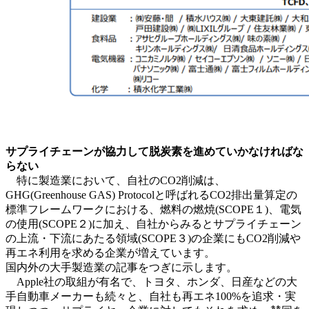
サプライチェーンが協力して脱炭素を進めていかなければな
らない
特に製造業において、自社のCO2削減は、
GHG(Greenhouse GAS) Protocolと呼ばれるCO2排出量算定の
標準フレームワークにおける、燃料の燃焼(SCOPE１)、電気
の使用(SCOPE２)に加え、自社からみるとサプライチェーン
の上流・下流にあたる領域(SCOPE３)の企業にもCO2削減や
再エネ利用を求める企業が増えています。
国内外の大手製造業の記事をつぎに示します。
Apple社の取組が有名で、トヨタ、ホンダ、日産などの大
手自動車メーカーも続々と、自社も再エネ100%を追求・実