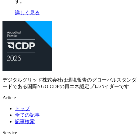
す。
詳しく見る
デジタルグリッド株式会社は環境報告のグローバルスタンダ
ードである国際NGO CDPの再エネ認定プロバイダーです
Article
トップ
全ての記事
記事検索
Service