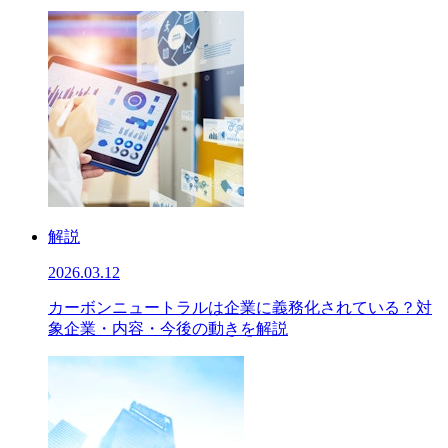
解説
2026.03.12
カーボンニュートラルは企業に義務化されている？対
象企業・内容・今後の動きを解説