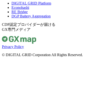
DIGITAL GRID Platform
Econohashi
RE Bridge
DGP Battery Aggregation
CDP認定プロバイダーが届ける
GX専門メディア
Privacy Policy
© DIGITAL GRID Corporation All Rights Reserved.