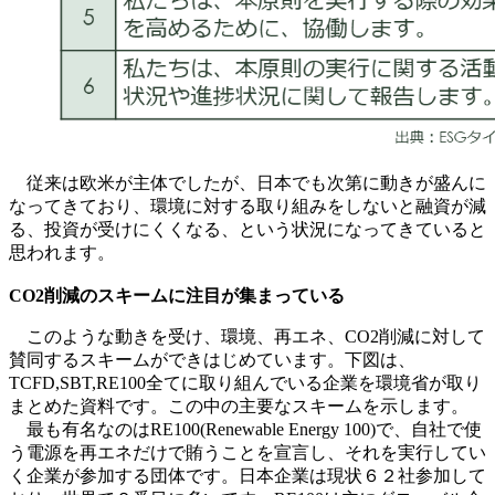
従来は欧米が主体でしたが、日本でも次第に動きが盛んに
なってきており、環境に対する取り組みをしないと融資が減
る、投資が受けにくくなる、という状況になってきていると
思われます。
CO2削減のスキームに注目が集まっている
このような動きを受け、環境、再エネ、CO2削減に対して
賛同するスキームができはじめています。下図は、
TCFD,SBT,RE100全てに取り組んでいる企業を環境省が取り
まとめた資料です。この中の主要なスキームを示します。
最も有名なのはRE100(Renewable Energy 100)で、自社で使
う電源を再エネだけで賄うことを宣言し、それを実行してい
く企業が参加する団体です。日本企業は現状６２社参加して