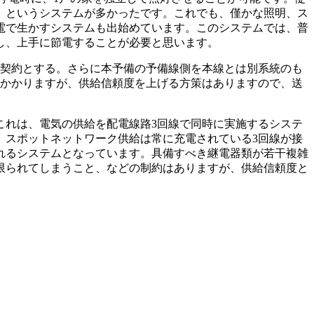
、というシステムが多かったです。これでも、僅かな照明、ス
電で生かすシステムも出始めています。このシステムでは、普
し、上手に節電することが必要と思います。
契約とする。さらに本予備の予備線側を本線とは別系統のも
はかかりますが、供給信頼度を上げる方策はありますので、送
れは、電気の供給を配電線路3回線で同時に実施するシステ
、スポットネットワーク供給は常に充電されている3回線が接
れるシステムとなっています。具備すべき継電器類が若干複雑
限られてしまうこと、などの制約はありますが、供給信頼度と