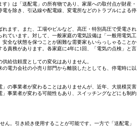
ます）は「送配電」の所有物であり、家屋への取付点が財産・
停電を除き、引込線や配電線、変電所などのトラブルによる停
ばれます。また、工場やビルなど、高圧・特別高圧で受電され
られています。対して、一般家庭の電気設備は「一般用電気工
、安全な状態を保つことが困難な需要家もいらっしゃることか
る責務があります。各家庭に4年に1回、「電気の点検」と言
の供給信頼度としての変化はありません。
来の電力会社の小売り部門から離脱したとしても、停電時に以
電」の事業者が変わることはありませんが、近年、大規模災害
電」事業者が変わる可能性もあり、スイッチングなどにも制約
せん。引き続き使用することが可能です。一方で「送配電」