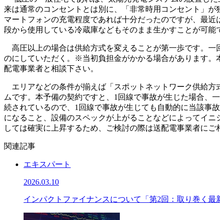
来は通常のコンセントとは別に、「非常時用コンセント」が
マートフォンの充電程度であれば十分だったのですが、最近
段から使用している冷蔵庫などもそのまま生かすことが可能
高圧以上の場合は供給方式を変えることが第一歩です。一回
のにしていただく。※当初負担金がかかる場合があります。
配電事業者と相談下さい。
エリアなどの条件が揃えば「スポットネットワーク供給方式
ムです。本予備の契約ですと、1回線で事故が生じた場合、一
続されているので、1回線で事故が生じても自動的に当該事
になること、設備のスペックが上がることなどによってイニ
しては確実に上昇するため、ご検討の際は送配電事業者にご
関連記事
エキスパート
2026.03.10
インパクトファイナンスについて「第2回：取り巻く最