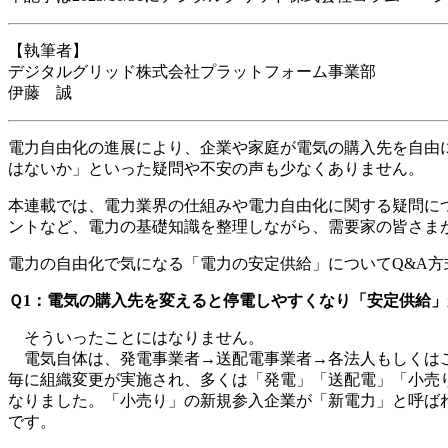
【執筆者】
デジタルグリッド株式会社プラットフォーム事業部
伊藤 誠
電力自由化の進展により、企業や家庭が電気の購入先を自由
はないか」といった疑問や不安の声も少なくありません。
本連載では、電力業界の仕組みや電力自由化に関する疑問に
ントなど、電力の基礎知識を整理しながら、需要家の皆さま
電力の自由化で気になる「電力の安定供給」についてQ&A方
Ｑ1：電気の購入先を変えると停電しやすくなり「安定供給
そういったことにはなりません。
電気自体は、発電事業者→送配電事業者→各法人もしくはご
毎に組織変更が実施され、多くは「発電」「送配電」「小売
なりました。「小売り」の新規参入企業が「新電力」と呼ば
です。