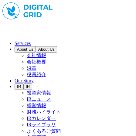
Services
About Us
About Us
会社情報
会社概要
沿革
役員紹介
Our Story
IR
IR
投資家情報
IRニュース
経営情報
財務ハイライト
IRカレンダー
IRライブラリ
よくあるご質問