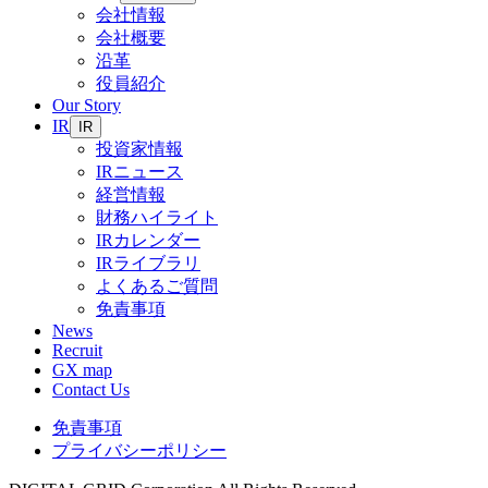
会社情報
会社概要
沿革
役員紹介
Our Story
IR
IR
投資家情報
IRニュース
経営情報
財務ハイライト
IRカレンダー
IRライブラリ
よくあるご質問
免責事項
News
Recruit
GX map
Contact Us
免責事項
プライバシーポリシー