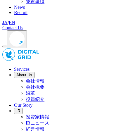
免責事項
News
Recruit
JA
/
EN
Contact Us
Services
About Us
会社情報
会社概要
沿革
役員紹介
Our Story
IR
投資家情報
IRニュース
経営情報