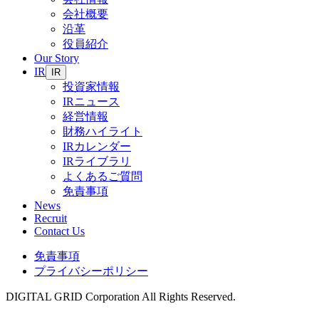
会社概要
沿革
役員紹介
Our Story
IR
IR
投資家情報
IRニュース
経営情報
財務ハイライト
IRカレンダー
IRライブラリ
よくあるご質問
免責事項
News
Recruit
Contact Us
免責事項
プライバシーポリシー
DIGITAL GRID Corporation All Rights Reserved.