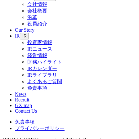
会社情報
会社概要
沿革
役員紹介
Our Story
IR
IR
投資家情報
IRニュース
経営情報
財務ハイライト
IRカレンダー
IRライブラリ
よくあるご質問
免責事項
News
Recruit
GX map
Contact Us
免責事項
プライバシーポリシー