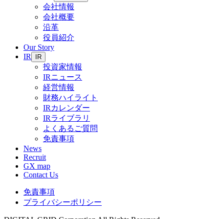
会社情報
会社概要
沿革
役員紹介
Our Story
IR
IR
投資家情報
IRニュース
経営情報
財務ハイライト
IRカレンダー
IRライブラリ
よくあるご質問
免責事項
News
Recruit
GX map
Contact Us
免責事項
プライバシーポリシー