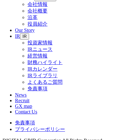
会社情報
会社概要
沿革
役員紹介
Our Story
IR
IR
投資家情報
IRニュース
経営情報
財務ハイライト
IRカレンダー
IRライブラリ
よくあるご質問
免責事項
News
Recruit
GX map
Contact Us
免責事項
プライバシーポリシー