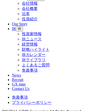
会社情報
会社概要
沿革
役員紹介
Our Story
IR
IR
投資家情報
IRニュース
経営情報
財務ハイライト
IRカレンダー
IRライブラリ
よくあるご質問
免責事項
News
Recruit
GX map
Contact Us
免責事項
プライバシーポリシー