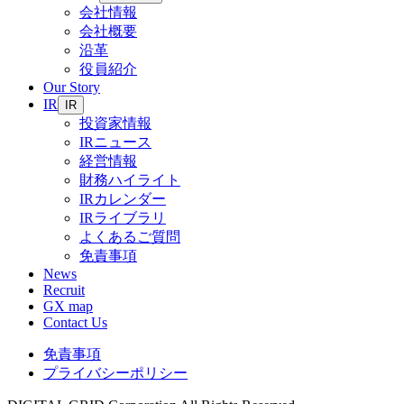
会社情報
会社概要
沿革
役員紹介
Our Story
IR
IR
投資家情報
IRニュース
経営情報
財務ハイライト
IRカレンダー
IRライブラリ
よくあるご質問
免責事項
News
Recruit
GX map
Contact Us
免責事項
プライバシーポリシー