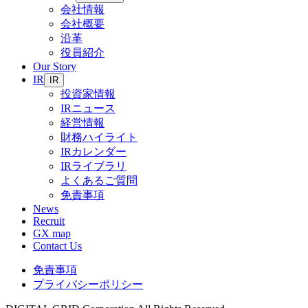
会社情報
会社概要
沿革
役員紹介
Our Story
IR
IR
投資家情報
IRニュース
経営情報
財務ハイライト
IRカレンダー
IRライブラリ
よくあるご質問
免責事項
News
Recruit
GX map
Contact Us
免責事項
プライバシーポリシー