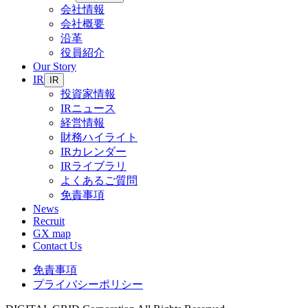
会社情報
会社概要
沿革
役員紹介
Our Story
IR
IR
投資家情報
IRニュース
経営情報
財務ハイライト
IRカレンダー
IRライブラリ
よくあるご質問
免責事項
News
Recruit
GX map
Contact Us
免責事項
プライバシーポリシー