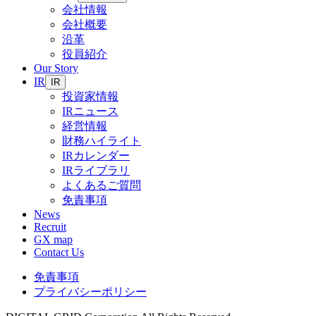
会社情報
会社概要
沿革
役員紹介
Our Story
IR
IR
投資家情報
IRニュース
経営情報
財務ハイライト
IRカレンダー
IRライブラリ
よくあるご質問
免責事項
News
Recruit
GX map
Contact Us
免責事項
プライバシーポリシー