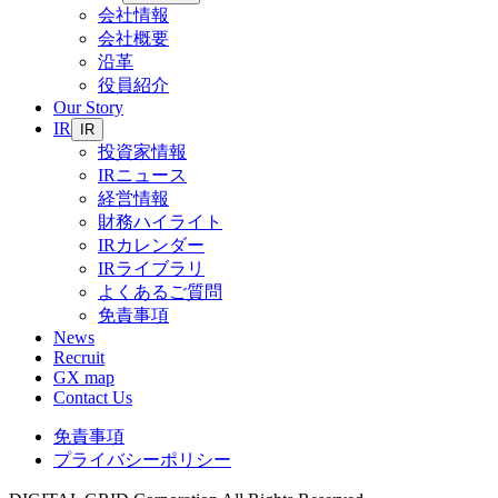
会社情報
会社概要
沿革
役員紹介
Our Story
IR
IR
投資家情報
IRニュース
経営情報
財務ハイライト
IRカレンダー
IRライブラリ
よくあるご質問
免責事項
News
Recruit
GX map
Contact Us
免責事項
プライバシーポリシー