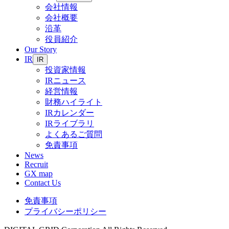
会社情報
会社概要
沿革
役員紹介
Our Story
IR
IR
投資家情報
IRニュース
経営情報
財務ハイライト
IRカレンダー
IRライブラリ
よくあるご質問
免責事項
News
Recruit
GX map
Contact Us
免責事項
プライバシーポリシー