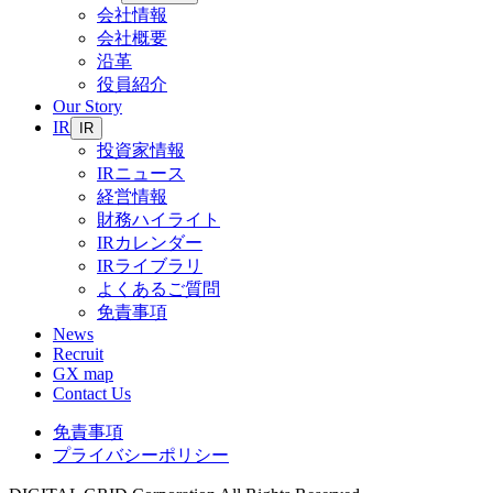
会社情報
会社概要
沿革
役員紹介
Our Story
IR
IR
投資家情報
IRニュース
経営情報
財務ハイライト
IRカレンダー
IRライブラリ
よくあるご質問
免責事項
News
Recruit
GX map
Contact Us
免責事項
プライバシーポリシー