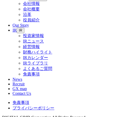
会社情報
会社概要
沿革
役員紹介
Our Story
IR
IR
投資家情報
IRニュース
経営情報
財務ハイライト
IRカレンダー
IRライブラリ
よくあるご質問
免責事項
News
Recruit
GX map
Contact Us
免責事項
プライバシーポリシー