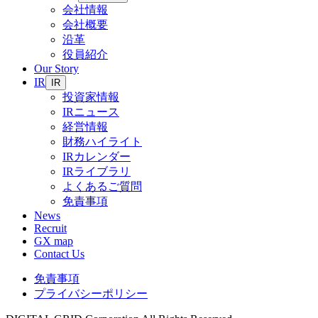
会社情報
会社概要
沿革
役員紹介
Our Story
IR
IR
投資家情報
IRニュース
経営情報
財務ハイライト
IRカレンダー
IRライブラリ
よくあるご質問
免責事項
News
Recruit
GX map
Contact Us
免責事項
プライバシーポリシー