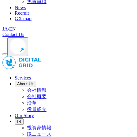
免責事項
News
Recruit
GX map
JA
/
EN
Contact Us
Services
About Us
会社情報
会社概要
沿革
役員紹介
Our Story
IR
投資家情報
IRニュース