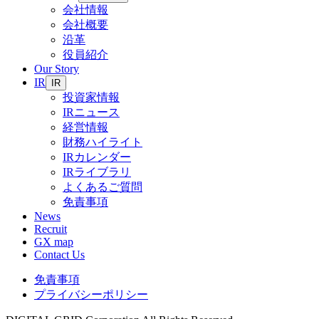
会社情報
会社概要
沿革
役員紹介
Our Story
IR
IR
投資家情報
IRニュース
経営情報
財務ハイライト
IRカレンダー
IRライブラリ
よくあるご質問
免責事項
News
Recruit
GX map
Contact Us
免責事項
プライバシーポリシー