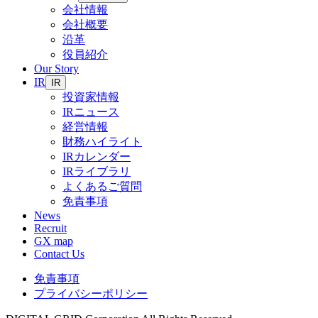
会社情報
会社概要
沿革
役員紹介
Our Story
IR
IR
投資家情報
IRニュース
経営情報
財務ハイライト
IRカレンダー
IRライブラリ
よくあるご質問
免責事項
News
Recruit
GX map
Contact Us
免責事項
プライバシーポリシー