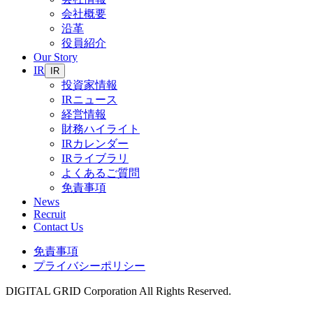
会社概要
沿革
役員紹介
Our Story
IR
IR
投資家情報
IRニュース
経営情報
財務ハイライト
IRカレンダー
IRライブラリ
よくあるご質問
免責事項
News
Recruit
Contact Us
免責事項
プライバシーポリシー
DIGITAL GRID Corporation All Rights Reserved.