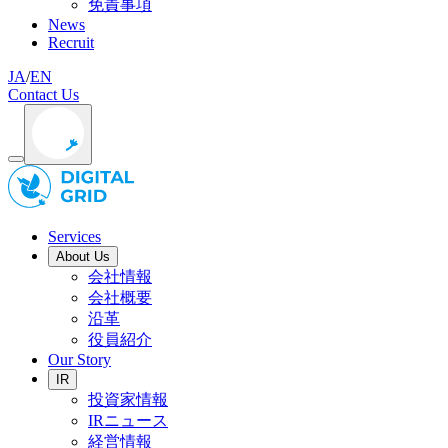
免責事項
News
Recruit
JA
/
EN
Contact Us
Services
About Us
会社情報
会社概要
沿革
役員紹介
Our Story
IR
投資家情報
IRニュース
経営情報